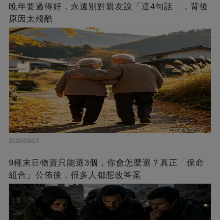
晚年要過得好，永遠別對親友說「這4句話」，背後
原因太殘酷
2026/08/07
9種末日物資只能選3個，你會怎麼選？真正「保命
組合」公佈後，很多人都想改答案