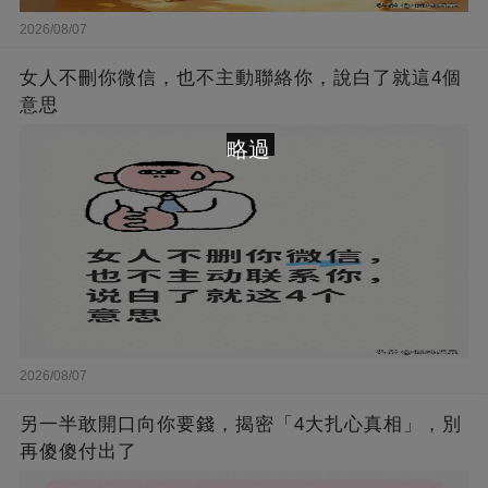
2026/08/07
女人不刪你微信，也不主動聯絡你，說白了就這4個
意思
略過
2026/08/07
另一半敢開口向你要錢，揭密「4大扎心真相」，別
再傻傻付出了