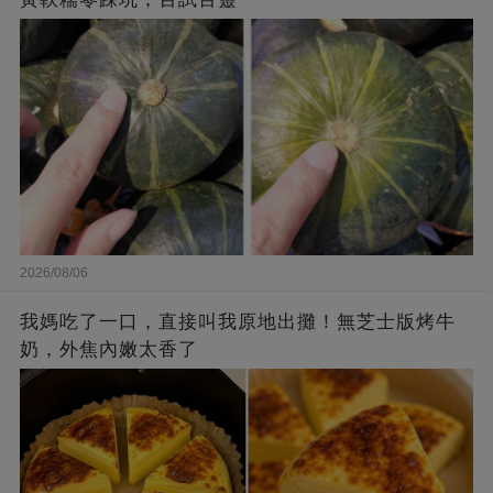
2026/08/06
我媽吃了一口，直接叫我原地出攤！無芝士版烤牛
奶，外焦內嫩太香了