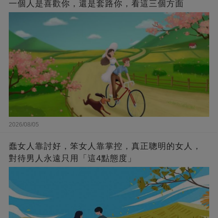
一個人是喜歡你，還是套路你，看這三個方面
2026/08/05
蠢女人靠討好，笨女人靠掌控，真正聰明的女人，
對待男人永遠只用「這4點態度」