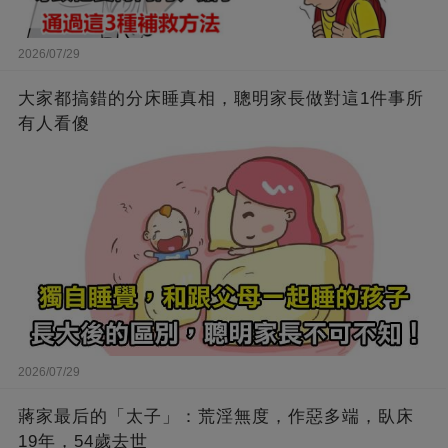
2026/07/29
大家都搞錯的分床睡真相，聰明家長做對這1件事所
有人看傻
2026/07/29
蔣家最后的「太子」：荒淫無度，作惡多端，臥床
19年，54歲去世