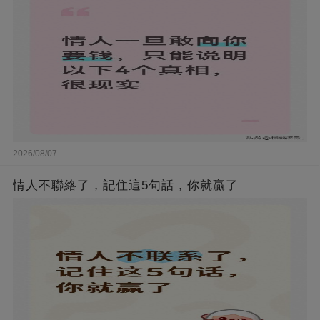
2026/08/07
情人不聯絡了，記住這5句話，你就贏了