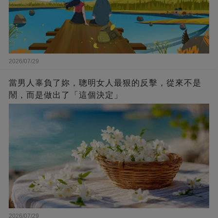
2026/07/29
當男人辜負了妳，聰明女人最狠的反擊，從來不是
鬧，而是做出了「這個決定」
2026/07/29