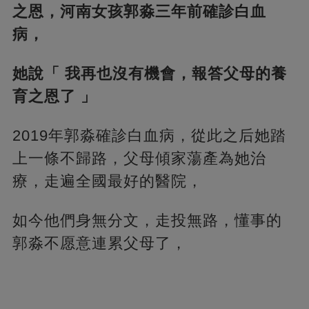
之恩，河南女孩郭淼三年前確診白血
病，
她說「 我再也沒有機會，報答父母的養
育之恩了 」
2019年郭淼確診白血病，從此之后她踏
上一條不歸路，父母傾家蕩產為她治
療，走遍全國最好的醫院，
如今他們身無分文，走投無路，懂事的
郭淼不愿意連累父母了，