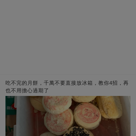
吃不完的月餅，千萬不要直接放冰箱，教你4招，再
也不用擔心過期了