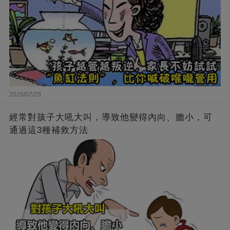
2026/07/29
經常對孩子大吼大叫，導致他變得內向、膽小，可
通過這3種補救方法