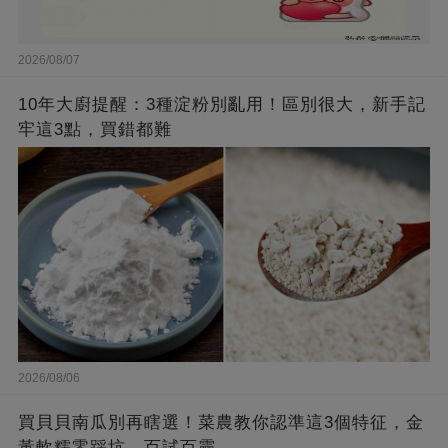
2026/08/07
10年大廚提醒：3種淀粉別亂用！區別很大，新手記
牢這3點，買錯都難
2026/08/06
買貝貝南瓜別再瞎選！菜農教你認準這3個特征，金
黃軟糯零踩坑，百試百靈