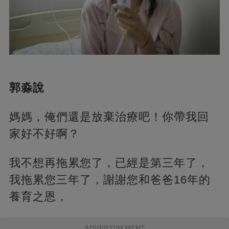
郭淼說
媽媽，俺們還是放棄治療吧！你帶我回
家好不好啊？
我不想再拖累您了，已經是第三年了，
我拖累您三年了，謝謝您和爸爸16年的
養育之恩，
ADVERTISEMENT