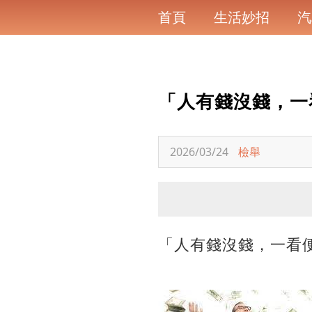
首頁
生活妙招
汽
「人有錢沒錢，一
2026/03/24
檢舉
「人有錢沒錢，一看