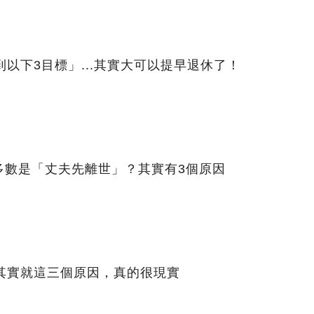
到以下3目標」...其實大可以提早退休了！
多數是「丈夫先離世」？其實有3個原因
其實就這三個原因，真的很現實