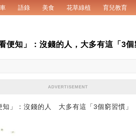
車
語錄
美食
花草綠植
育兒教育
看便知」：沒錢的人，大多有這「3個
ADVERTISEMENT
便知」：沒錢的人 大多有這「3個窮習慣」