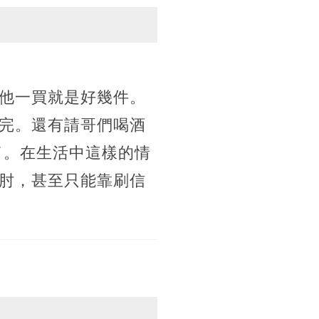
他一買就是好幾件。
完。還有請哥們喝酒
了。在生活中這樣的情
肘，甚至只能靠刷信