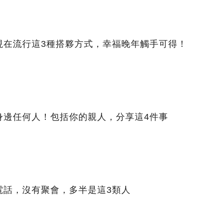
現在流行這3種搭夥方式，幸福晚年觸手可得！
身邊任何人！包括你的親人，分享這4件事
電話，沒有聚會，多半是這3類人