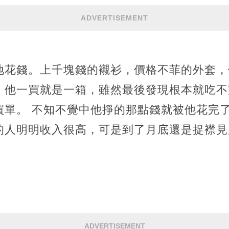
ADVERTISEMENT
地花錢。上千塊錢的襯衫，價格不菲的外套，
，他一買就是一箱，雖然最後發現根本就吃不
買單。 不知不覺中他掙的那點錢就被他花完
的人明明收入很高，可是到了月底還是捉襟見
ADVERTISEMENT