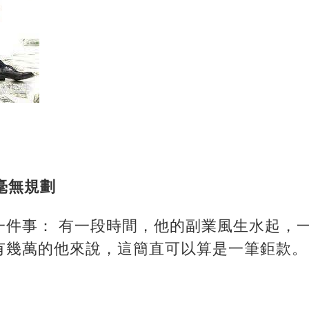
毫無規劃
一件事： 有一段時間，他的副業風生水起，
有幾萬的他來說，這簡直可以算是一筆鉅款。