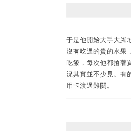
于是他開始大手大腳
沒有吃過的貴的水果
吃飯，每次他都搶著
況其實並不少見。有
用卡渡過難關。