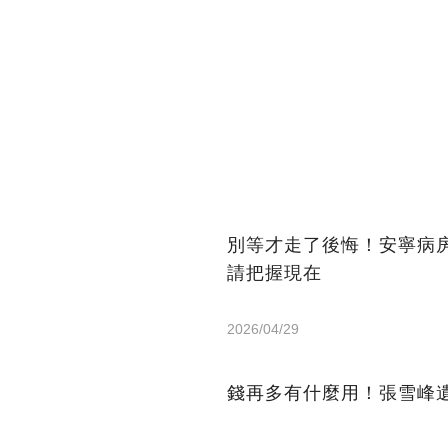
別等才走了後悔！安寧病
請把握現在
2026/04/29
錢再多有什麼用！張雪峰