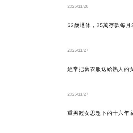
2025/11/28
62歲退休，25萬存款每月
2025/11/27
經常把舊衣服送給熟人的
2025/11/27
重男輕女思想下的十六年家