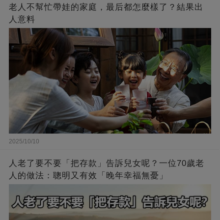
老人不幫忙帶娃的家庭，最后都怎麼樣了？結果出
人意料
2025/10/10
人老了要不要「把存款」告訴兒女呢？一位70歲老
人的做法：聰明又有效「晚年幸福無憂」