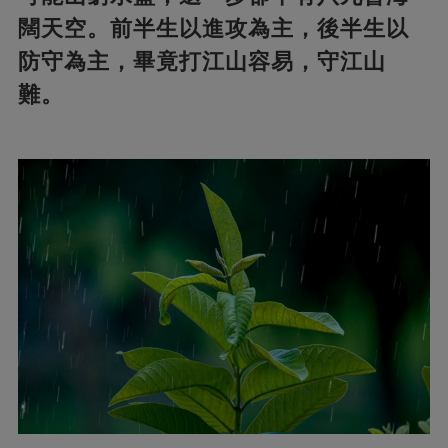
闊天空。前半生以進攻為主，後半生以
防守為主，畢竟打江山容易，守江山
難。