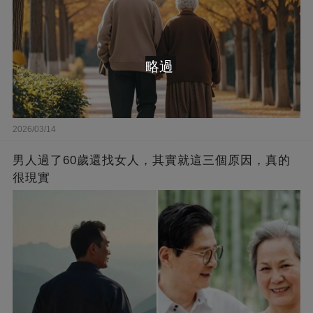
略過
2026/03/14
男人過了60歲還找女人，其實就這三個原因，真的
很現實