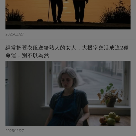
2025/11/27
經常把舊衣服送給熟人的女人，大機率會活成這2種
命運，別不以為然
2025/11/27