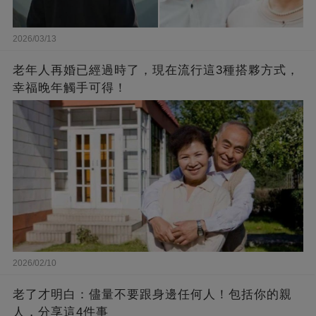
2026/03/13
老年人再婚已經過時了，現在流行這3種搭夥方式，
幸福晚年觸手可得！
2026/02/10
老了才明白：儘量不要跟身邊任何人！包括你的親
人，分享這4件事