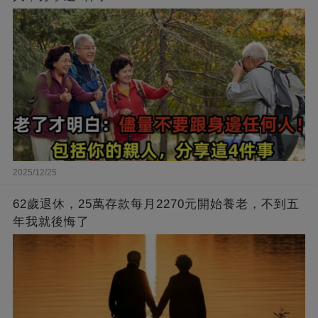
2025/12/25
62歲退休，25萬存款每月2270元開始養老，不到五
年我就後悔了