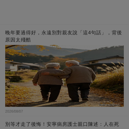
晚年要過得好，永遠別對親友說「這4句話」，背後
原因太殘酷
2026/08/07
別等才走了後悔！安寧病房護士親口陳述：人在死