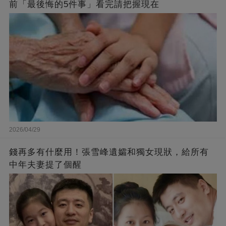
前「最後悔的5件事」看完請把握現在
2026/04/29
錢再多有什麼用！張雪峰遺孀和獨女現狀，給所有
中年夫妻提了個醒