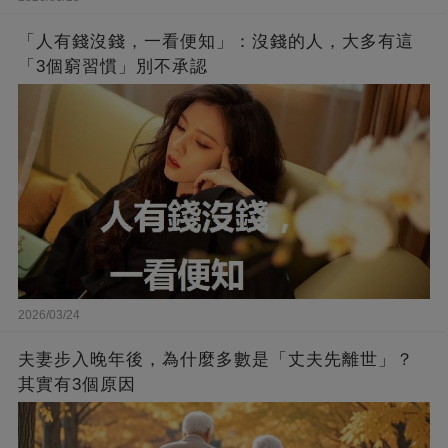
「人有錢沒錢，一看便知」：沒錢的人，大多有這
「3個窮習慣」別不承認
2026/03/24
夫妻步入晚年後，為什麼多數是「丈夫先離世」？
其實有3個原因