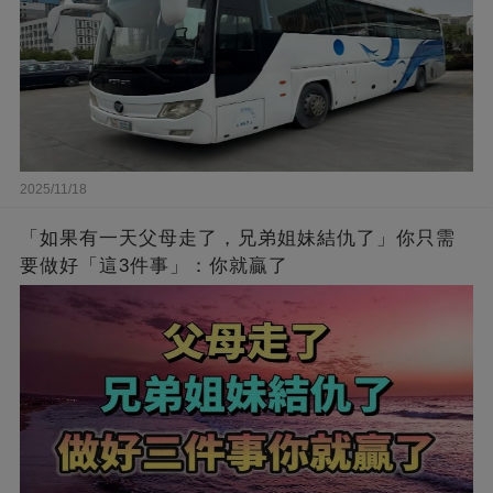
2025/11/18
「如果有一天父母走了，兄弟姐妹結仇了」你只需
要做好「這3件事」：你就贏了