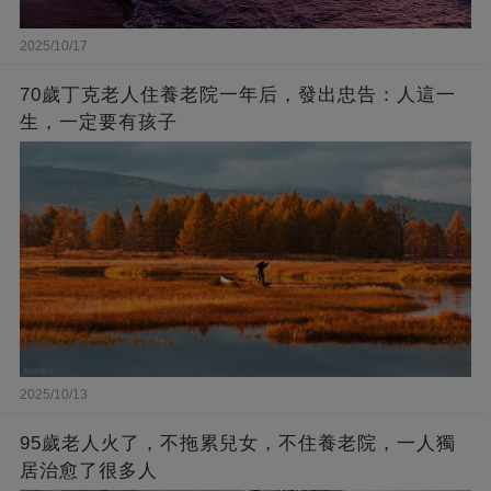
2025/10/17
70歲丁克老人住養老院一年后，發出忠告：人這一
生，一定要有孩子
2025/10/13
95歲老人火了，不拖累兒女，不住養老院，一人獨
居治愈了很多人