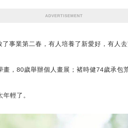
ADVERTISEMENT
啟了事業第二春，有人培養了新愛好，有人去
學畫，80歲舉辦個人畫展；褚時健74歲承包
太年輕了。