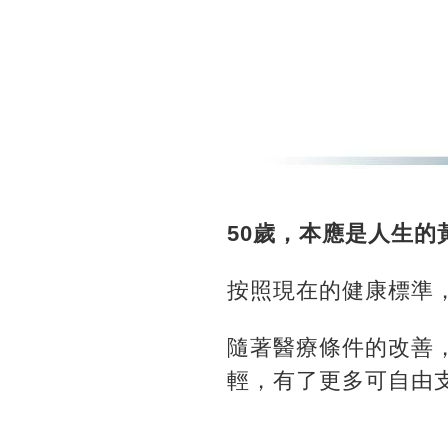
50歲，本應是人生的
按照現在的健康標準
隨著醫療條件的改善
輕，有了更多可自由