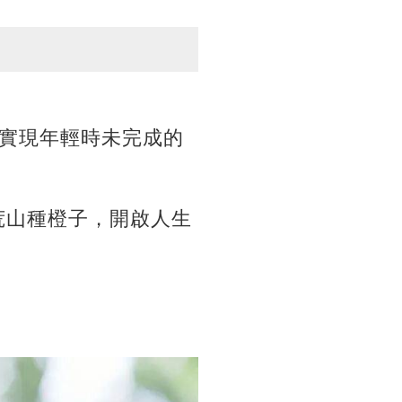
實現年輕時未完成的
荒山種橙子，開啟人生