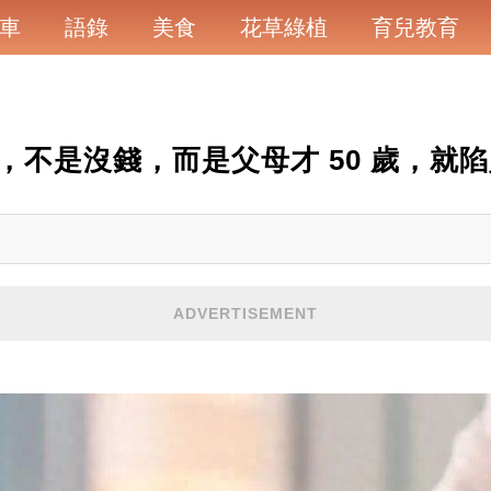
車
語錄
美食
花草綠植
育兒教育
，不是沒錢，而是父母才 50 歲，就
ADVERTISEMENT