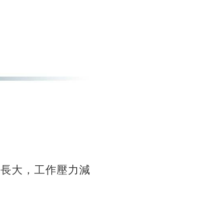
經長大，工作壓力減