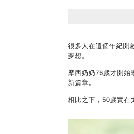
很多人在這個年紀開
夢想。
摩西奶奶76歲才開始
新篇章。
相比之下，50歲實在