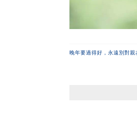
晚年要過得好，永遠別對親