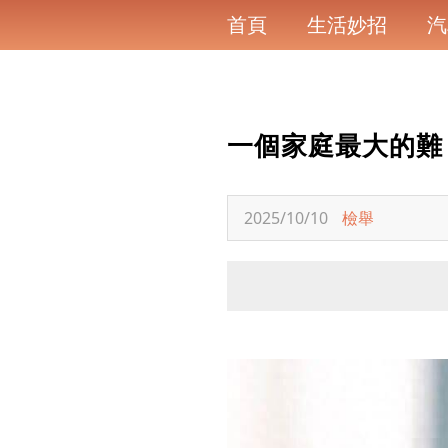
首頁
生活妙招
汽
一個家庭最大的難
2025/10/10
檢舉