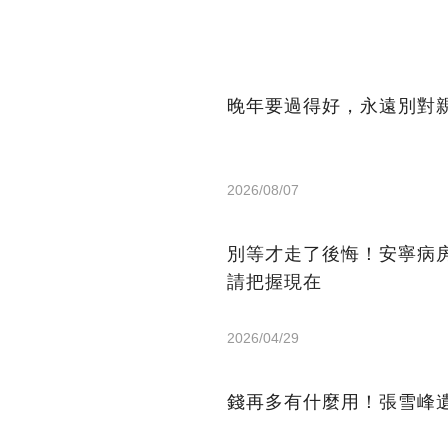
晚年要過得好，永遠別對
2026/08/07
別等才走了後悔！安寧病
請把握現在
2026/04/29
錢再多有什麼用！張雪峰