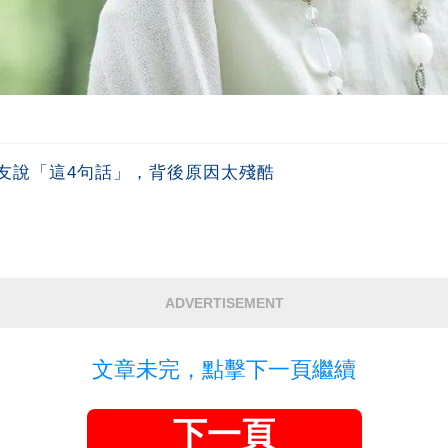
友說「這4句話」，背後原因太殘酷
ADVERTISEMENT
文章未完，點擊下一頁繼續
下一頁