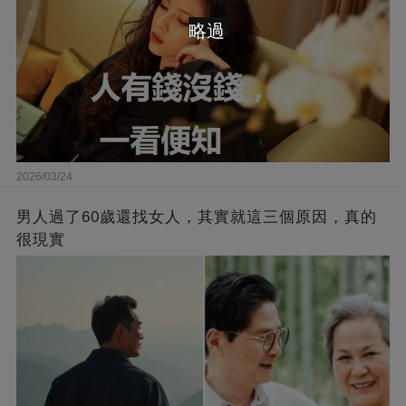
略過
2026/03/24
男人過了60歲還找女人，其實就這三個原因，真的
很現實