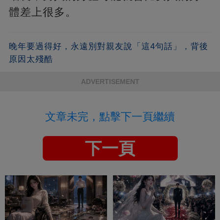
體差上很多。
晚年要過得好，永遠別對親友說「這4句話」，背後
原因太殘酷
ADVERTISEMENT
文章未完，點擊下一頁繼續
下一頁