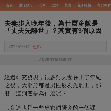
首頁
生活妙招
汽車
語錄
美食
花草綠植
育兒教育
夫妻步入晚年後，為什麼多數是
「丈夫先離世」？其實有3個原因
2026/03/14
檢舉
ADVERTISEMENT
經過研究發現，很多對夫妻在上了年紀
之後，大部分都是男性朋友先離世，那
麼，這到底是為什麼呢？
其實這也是一些專家們研究的一個課