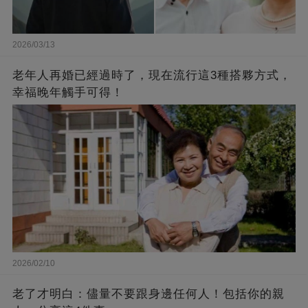
2026/03/13
老年人再婚已經過時了，現在流行這3種搭夥方式，
幸福晚年觸手可得！
2026/02/10
老了才明白：儘量不要跟身邊任何人！包括你的親