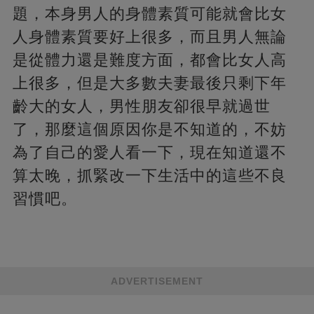
題，本身男人的身體素質可能就會比女
人身體素質要好上很多，而且男人無論
是從體力還是難度方面，都會比女人高
上很多，但是大多數夫妻最後只剩下年
齡大的女人，男性朋友卻很早就過世
了，那麼這個原因你是不知道的，不妨
為了自己的愛人看一下，現在知道還不
算太晚，抓緊改一下生活中的這些不良
習慣吧。
ADVERTISEMENT