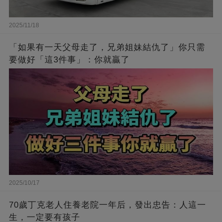
2025/11/18
「如果有一天父母走了，兄弟姐妹結仇了」你只需
要做好「這3件事」：你就贏了
2025/10/17
70歲丁克老人住養老院一年后，發出忠告：人這一
生，一定要有孩子