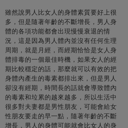
雖然說男人比女人的身體素質要好上很
多，但是隨著年齡的不斷增長，男人身
體的各項功能都會出現慢慢衰退的情
況，這是因為男人體內並沒有任何生理
周期，就是月經，而經期恰恰是女人身
體排毒的一個最佳時機，如果女人的經
期比較穩定的話，那麼就可以有效的把
身體內產生的毒素都排出來，但是男人
卻沒有經期，時間長的話就會導致體內
的毒素和垃累的越來越多，所以生活中
很多對夫妻都是男性朋友，可能會給女
性朋友要走的早一點，隨著年齡的不斷
增長，男人的身體可能就會比女人的身