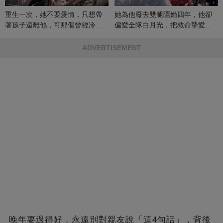
重生一次，她不要愛情，只想帶
她為他廢去雙腿隱婚四年，他卻
著孩子遠離他，可那個曾經冷漠
偏愛全隊白月光，把救命摯愛當
的男人，一次次將她逼入懷中...
成畢生負擔
ADVERTISEMENT
晚年要過得好，永遠別對親友說「這4句話」，背後