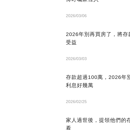
2026/03/06
2026年別再買房了，將
受益
2026/03/03
存款超過100萬，202
利息好幾萬
2026/02/25
家人過世後，提領他們的存
看