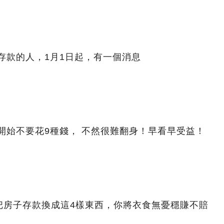
下存款的人，1月1日起，有一個消息
在開始不要花9種錢， 不然很難翻身！早看早受益！
把房子存款換成這4樣東西，你將衣食無憂穩賺不賠