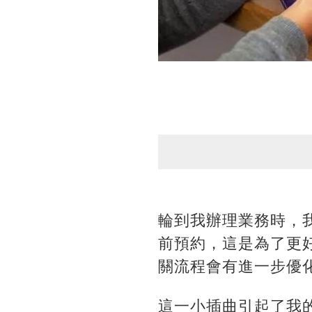
輪到我辦理業務時，
前預約，這是為了更
關流程會有進一步優
這一小插曲引起了我