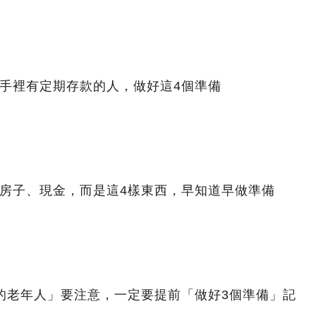
，手裡有定期存款的人，做好這4個準備
是房子、現金，而是這4樣東西，早知道早做準備
的老年人」要注意，一定要提前「做好3個準備」記