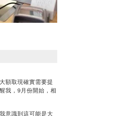
大額取現確實需要提
醒我，9月份開始，相
我意識到這可能是大