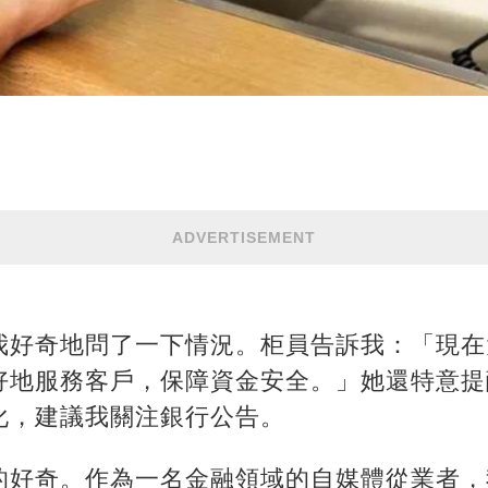
ADVERTISEMENT
我好奇地問了一下情況。柜員告訴我：「現在
好地服務客戶，保障資金安全。」她還特意提
化，建議我關注銀行公告。
的好奇。作為一名金融領域的自媒體從業者，