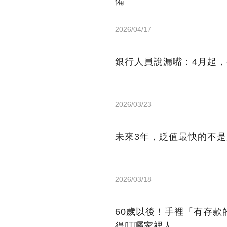
備
2026/04/17
銀行人員說漏嘴：4月起
2026/03/23
未來3年，貶值最快的不
2026/03/18
60歲以後！手裡「有存款
得叮囑家裡人