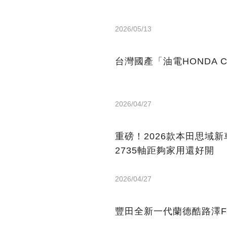
2026/05/13
台灣國產「油電HONDA 
2026/04/27
重磅！2026款本田思域新車資
2735軸距夠家用還好開
2026/04/27
豐田全新一代蘭德酷路澤F