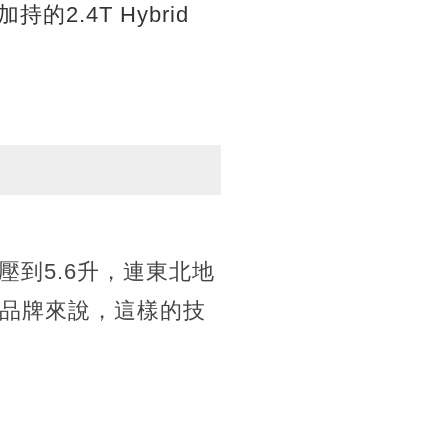
的2.4T Hybrid
壓到5.6升，連東北地
的品牌來說，這樣的技