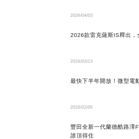
2026/04/03
2026款雷克薩斯IS釋出，
2026/03/13
最快下半年開放！微型電
2026/02/05
豐田全新一代蘭德酷路澤F
誰頂得住