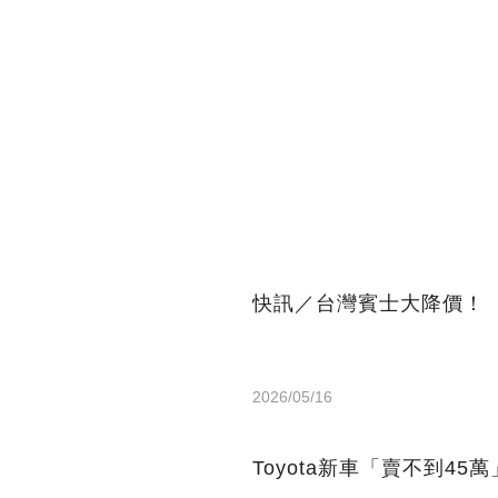
快訊／台灣賓士大降價！
2026/05/16
Toyota新車「賣不到45