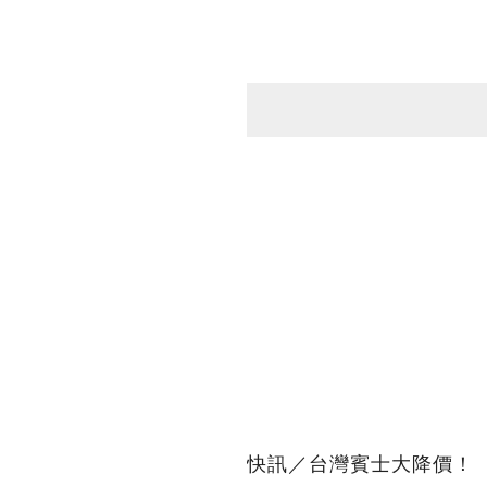
快訊／台灣賓士大降價！