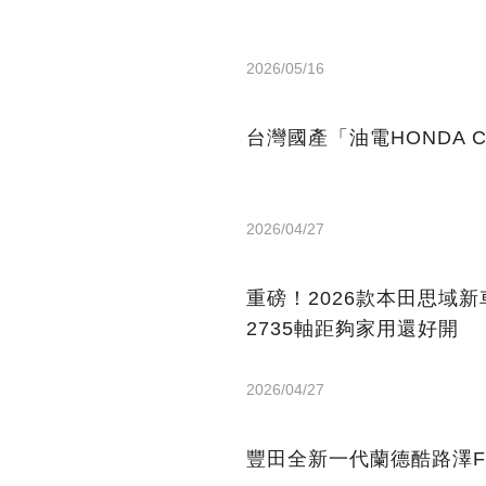
2026/05/16
台灣國產「油電HONDA 
2026/04/27
重磅！2026款本田思域新車資
2735軸距夠家用還好開
2026/04/27
豐田全新一代蘭德酷路澤F