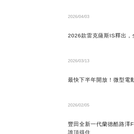
2026/04/03
2026款雷克薩斯IS釋出，
2026/03/13
最快下半年開放！微型電
2026/02/05
豐田全新一代蘭德酷路澤F
誰頂得住