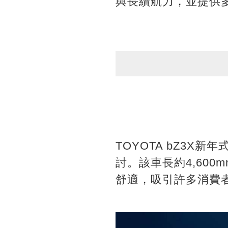
與長續航力，並提供
TOYOTA bZ3
討。該車長約4,600m
舒適，吸引許多消費