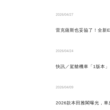
2026/04/27
雷克薩斯也妥協了！全新ES
2026/04/24
快訊／駕艙機車「1版本
2026/04/09
2026款本田雅閣曝光，車