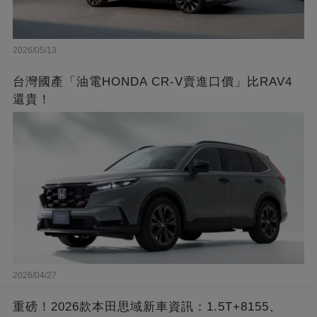
2026/05/13
台灣國產「油電HONDA CR-V賣進口價」比RAV4
還貴！
2026/04/27
重磅！2026款本田思域新車資訊：1.5T+8155、