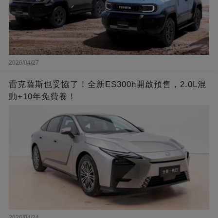
2026/04/27
雷克薩斯也妥協了！全新ES300h開啟預售，2.0L混
動+10年免費養！
2026/04/24