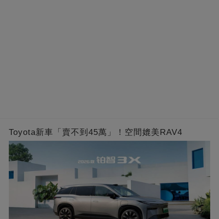
Toyota新車「賣不到45萬」！空間媲美RAV4