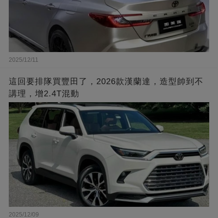
2025/12/11
這回要排隊買豐田了，2026款漢蘭達，造型帥到不
講理，增2.4T混動
2025/12/09