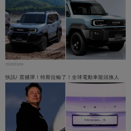
2026/01/04
快訊/ 震撼彈！特斯拉輸了！全球電動車龍頭換人