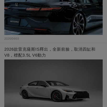
2026/04/03
2026款雷克薩斯IS釋出，全新前臉，取消四缸和
V8，標配3.5L V6動力