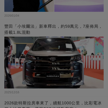
2026/01/04
豐田「小埃爾法」新車釋出，約59萬元，7座佈局，
搭載1.8L混動
2025/12/16
2026款特斯拉房車來了，續航1000公里，比彩電冰