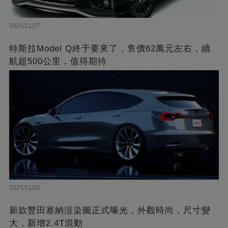
2025/11/27
特斯拉Model Q終于要來了，售價62萬元左右，續
航超500公里，值得期待
2025/11/26
新款豐田塞納渲染圖正式曝光，外觀時尚，尺寸變
大，新增2.4T混動