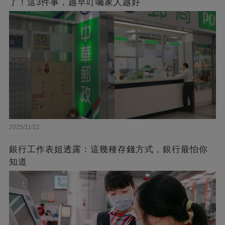
了！這3件事，越早叮囑家人越好
2025/11/22
銀行工作表姐透露：這幾種存錢方式，銀行最怕你
知道