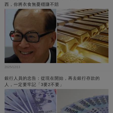
西，你將衣食無憂穩賺不賠
2025/12/13
銀行人員的忠告：從現在開始，再去銀行存款的
人，一定要牢記「3要2不要」