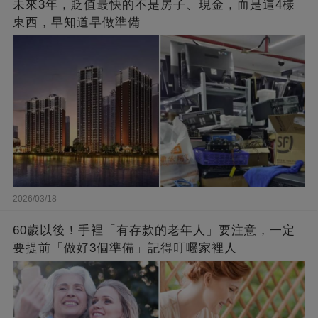
未來3年，貶值最快的不是房子、現金，而是這4樣
東西，早知道早做準備
2026/03/18
60歲以後！手裡「有存款的老年人」要注意，一定
要提前「做好3個準備」記得叮囑家裡人