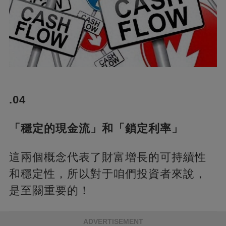
.04
「穩定的現金流」和「鎖定利率」
這兩個概念代表了財富增長的可持續性
和穩定性，所以對于咱們投資者來說，
是至關重要的！
ADVERTISEMENT