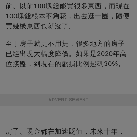
前。以前100塊錢能買很多東西，而現在
100塊錢根本不夠花，出去逛一圈，隨便
買幾樣東西也就沒了。
至于房子就更不用提，很多地方的房子
已經出現大幅度降價。如果是2020年高
位接盤，到現在的虧損比例起碼30%。
ADVERTISEMENT
房子、現金都在加速貶值，未來十年，