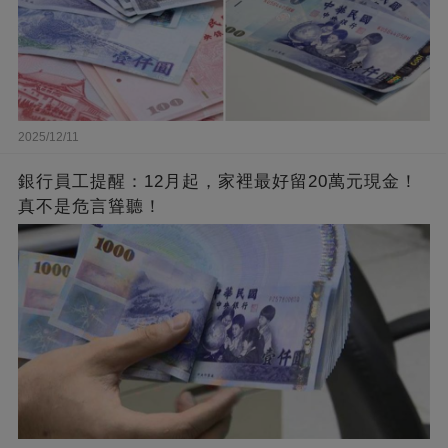
2025/12/11
銀行員工提醒：12月起，家裡最好留20萬元現金！
真不是危言聳聽！