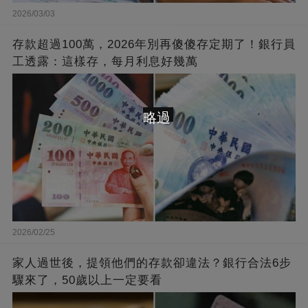
2026/03/03
存款超過100萬，2026年別再傻傻存定期了！銀行員
工透露：這樣存，每月利息好幾萬
略過
2026/02/25
家人過世後，提領他們的存款卻違法？銀行合法6步
驟來了，50歲以上一定要看