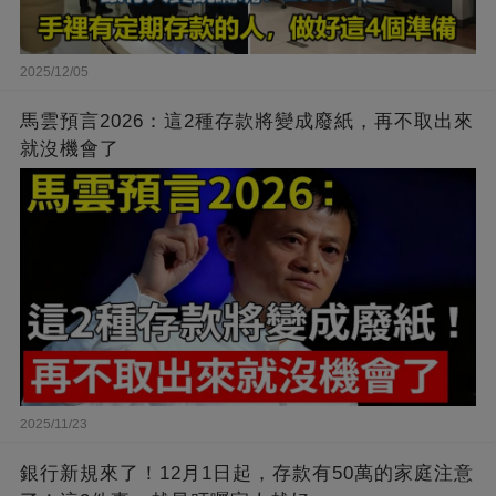
2025/12/05
馬雲預言2026：這2種存款將變成廢紙，再不取出來
就沒機會了
2025/11/23
銀行新規來了！12月1日起，存款有50萬的家庭注意