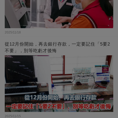
2025/11/18
從12月份開始，再去銀行存款，一定要記住「5要2
不要」，別等吃虧才後悔
2025/11/15