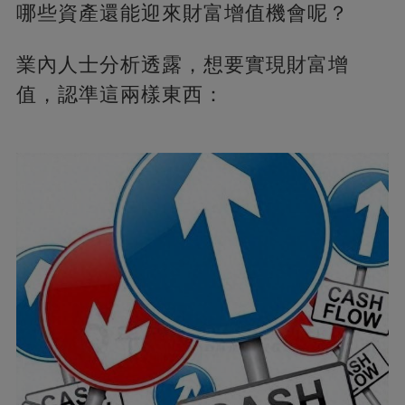
哪些資產還能迎來財富增值機會呢？
業內人士分析透露，想要實現財富增
值，認準這兩樣東西：