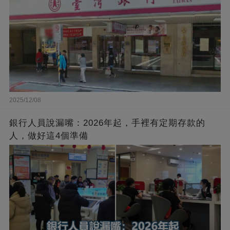
2025/12/08
銀行人員說漏嘴：2026年起，手裡有定期存款的
人，做好這4個準備