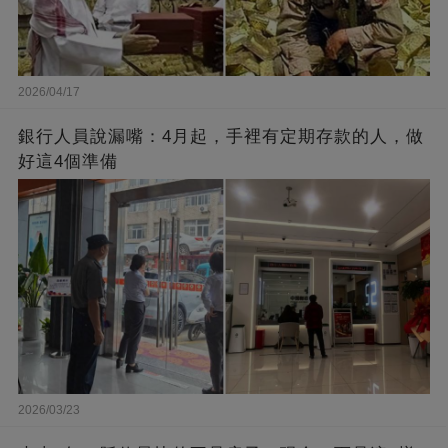
2026/04/17
銀行人員說漏嘴：4月起，手裡有定期存款的人，做
好這4個準備
2026/03/23