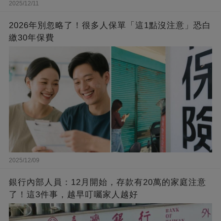
2025/12/11
2026年別忽略了！很多人保單「這1點沒注意」恐白
繳30年保費
2025/12/09
銀行內部人員：12月開始，存款有20萬的家庭注意
了！這3件事，越早叮囑家人越好