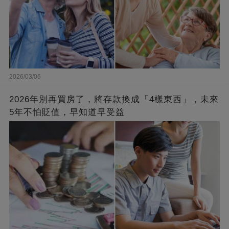
2026/03/06
2026年別再買房了，將存款換成「4樣東西」，未來
5年不怕貶值，早知道早受益