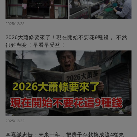
2025/12/28
2026大蕭條要來了！現在開始不要花9種錢， 不然
很難翻身！早看早受益！
2025/12/22
李嘉誠忠告：未來十年，把房子存款換成這4樣東