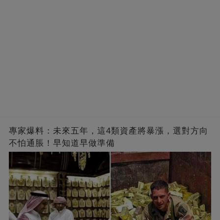
專家爆料：未來五年，這4類資產將暴漲，選對方向
不怕通脹！早知道早做準備