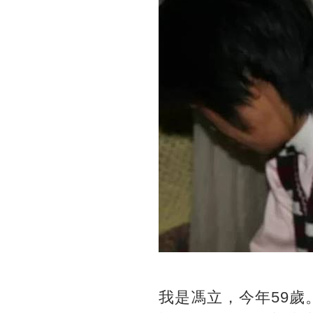
我是馮立，今年59