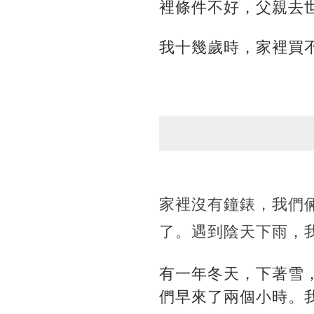
裡條件不好，父親去
我十幾歲時，家裡買
家裡沒有鐘錶，我們
了。遇到陰天下雨，
有一年冬天，下著雪
們早來了兩個小時。