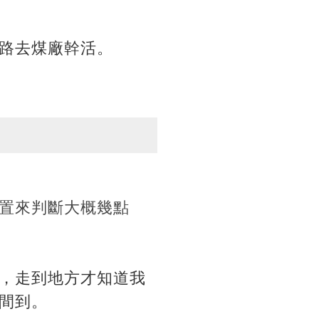
路去煤廠幹活。
置來判斷大概幾點
，走到地方才知道我
間到。