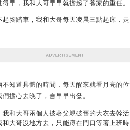
世得早，我和大哥早早就擔起了養家的重任。
不起腳踏車，我和大哥每天凌晨三點起床，走
ADVERTISEMENT
倆不知道具體的時間，每天醒來就看月亮的位
我們擔心去晚了，會早早出發。
，我和大哥兩個人披著父親破舊的大衣去幹活
我和大哥沒地方去，只能蹲在門口等著上班時