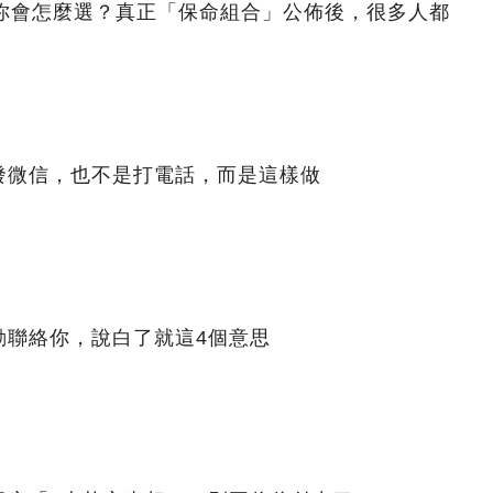
，你會怎麼選？真正「保命組合」公佈後，很多人都
發微信，也不是打電話，而是這樣做
動聯絡你，說白了就這4個意思