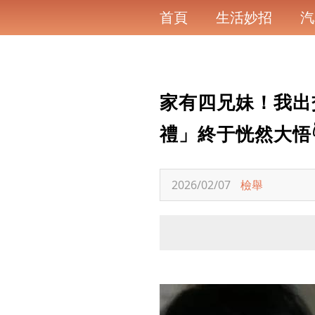
首頁
生活妙招
汽
家有四兄妹！我出
禮」終于恍然大悟
2026/02/07
檢舉