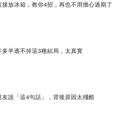
直接放冰箱，教你4招，再也不用擔心過期了
年多半逃不掉這3種結局，太真實
親友說「這4句話」，背後原因太殘酷