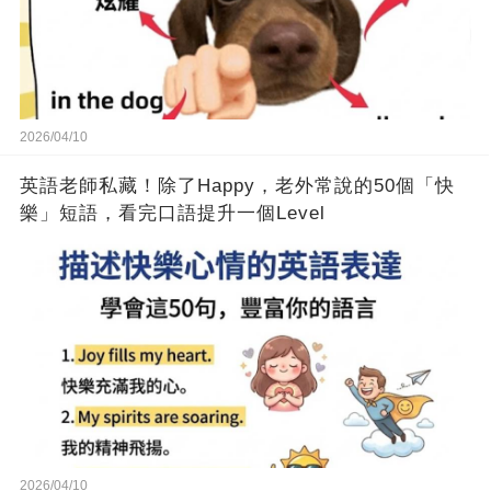
2026/04/10
英語老師私藏！除了Happy，老外常說的50個「快
樂」短語，看完口語提升一個Level
2026/04/10