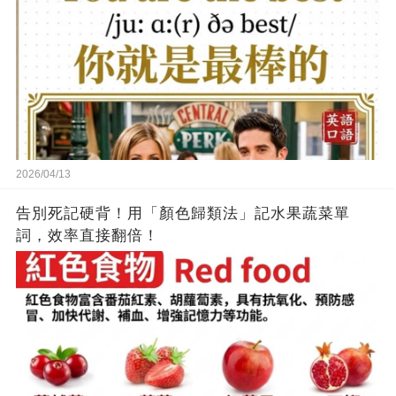
2026/04/13
告別死記硬背！用「顏色歸類法」記水果蔬菜單
詞，效率直接翻倍！