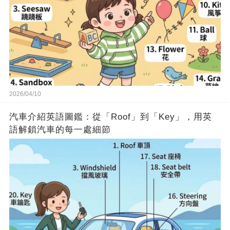
2026/04/10
汽車介紹英語圖鑑：從「Roof」到「Key」，用英
語解鎖汽車的每一處細節