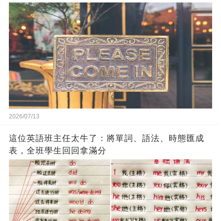
2026/07/13
這位英語班主任太牛了：將單詞、語法、時態匯成
表，全班學生回回拿滿分