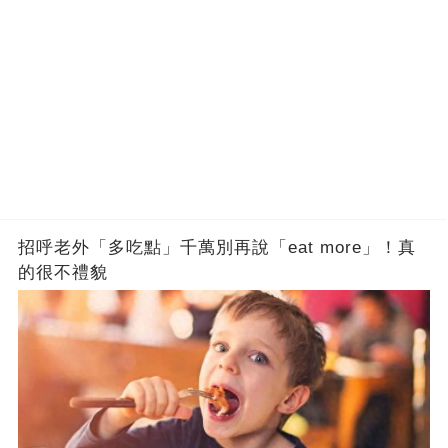
招呼老外「多吃點」千萬別再說「eat more」！真
的很不禮貌