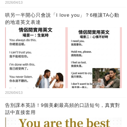
2026/04/13
哄另一半開心只會說「I love you」？6種讓TA心動
的地道英文表達
2026/04/13
告別課本英語！9個美劇最高頻的口語短句，真實對
話中直接套用