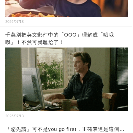
2026/07/13
千萬別把英文郵件中的「OOO」理解成「哦哦
哦」！不然可就尷尬了！
2026/07/13
「您先請」可不是you go first，正確表達是這個…