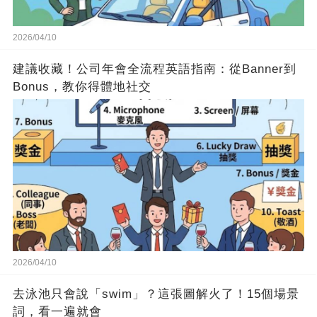
2026/04/10
建議收藏！公司年會全流程英語指南：從Banner到
Bonus，教你得體地社交
2026/04/10
去泳池只會說「swim」？這張圖解火了！15個場景
詞，看一遍就會