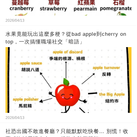
2026/04/13
水果竟能玩出這麼多梗？從bad apple到cherry on
top，一次搞懂職場社交「暗語」
2026/04/13
社恐出國不敢進餐廳？只能默默吃快餐… 別慌！收