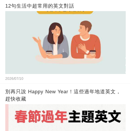
12句生活中超常用的英文對話
2026/07/10
別再只說 Happy New Year！這些過年地道英文，
趕快收藏