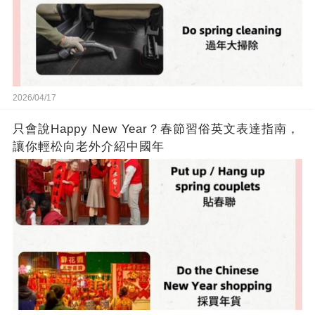
2026/04/17
只會說Happy New Year？春節習俗英文表達指南，
讓你輕松向老外介紹中國年