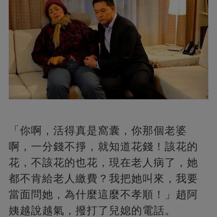
「你啊，活得真是窩囊，你那個老婆
啊，一分錢不掙，就知道花錢！該花的
花，不該花的也花，現在老人病了，她
都不肯給老人繳費？我把她叫來，我要
當面問她，為什麼這麼不孝順！」趙阿
姨越說越氣，撥打了兒媳的電話。