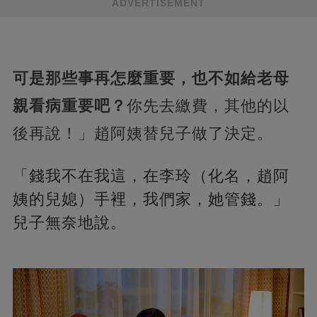
ADVERTISEMENT
可是那些事再怎麼重要，也不如給老母
親看病重要吧？
你先去繳費，其他的以
後再說！」趙阿姨替兒子做了決定。
「錢我不在我這，在李玲（化名，趙阿
姨的兒媳）手裡，我們家，她管錢。」
兒子無奈地說。