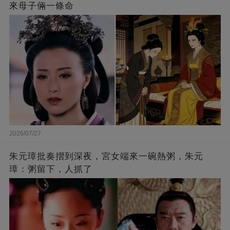
來母子倆一條命
2026/07/27
朱元璋批奏摺到深夜，宮女端來一碗熱粥，朱元
璋：粥留下，人抓了