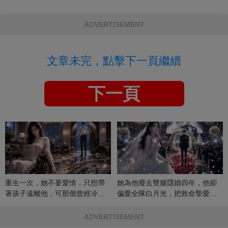
ADVERTISEMENT
文章未完，點擊下一頁繼續
下一頁
重生一次，她不要愛情，只想帶
她為他廢去雙腿隱婚四年，他卻
著孩子遠離他，可那個曾經冷漠
偏愛全隊白月光，把救命摯愛當
的男人，一次次將她逼入懷中...
成畢生負擔
ADVERTISEMENT