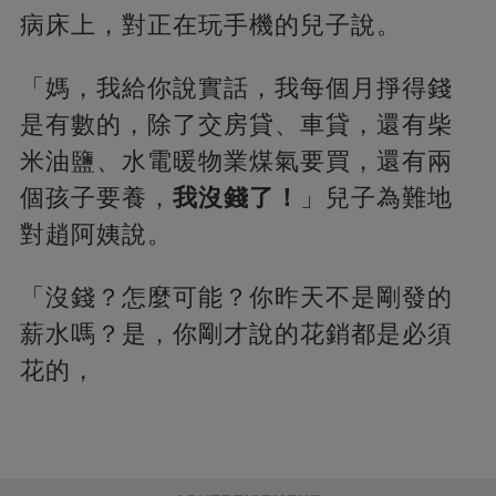
病床上，對正在玩手機的兒子說。
「媽，我給你說實話，我每個月掙得錢
是有數的，除了交房貸、車貸，還有柴
米油鹽、水電暖物業煤氣要買，還有兩
個孩子要養，
我沒錢了！
」兒子為難地
對趙阿姨說。
「沒錢？怎麼可能？你昨天不是剛發的
薪水嗎？是，你剛才說的花銷都是必須
花的，