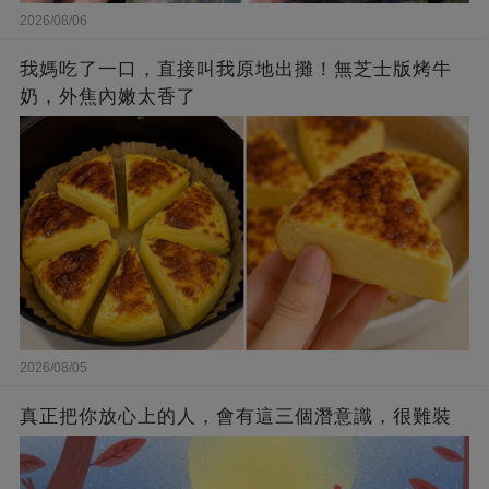
2026/08/06
我媽吃了一口，直接叫我原地出攤！無芝士版烤牛
奶，外焦內嫩太香了
2026/08/05
真正把你放心上的人，會有這三個潛意識，很難裝