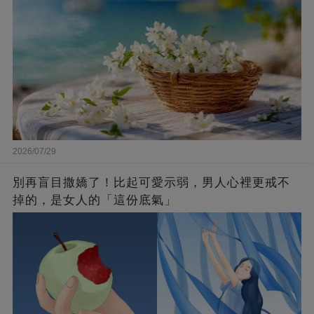
2026/07/29
別再盲目撒嬌了！比起可愛示弱，男人心裡更戒不
掉的，是女人的「這份底氣」