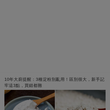
10年大廚提醒：3種淀粉別亂用！區別很大，新手記
牢這3點，買錯都難