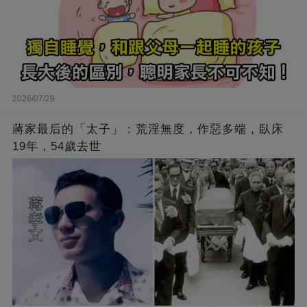
2026/07/29
蔣家最后的「太子」：荒淫無度，作惡多端，臥床
19年，54歲去世