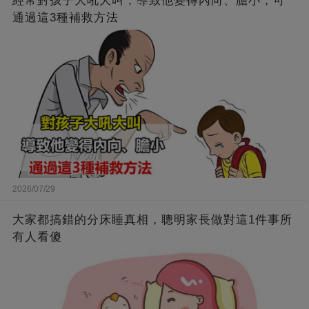
經常對孩子大吼大叫，導致他變得內向、膽小，可
通過這3種補救方法
2026/07/29
大家都搞錯的分床睡真相，聰明家長做對這1件事所
有人看傻