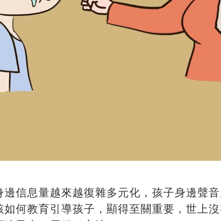
身邊信息量越來越復雜多元化，孩子身邊聲音
該如何教育引導孩子，顯得至關重要，世上沒