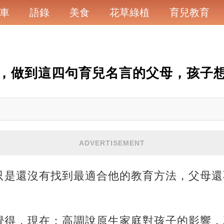
車
語錄
美食
花草綠植
育兒教育
，做到這四句育兒名言的父母，孩子
ADVERTISEMENT
只是還沒有找到最適合他的教育方法，父母還
覺得，現在：高調說原生家庭對孩子的影響，