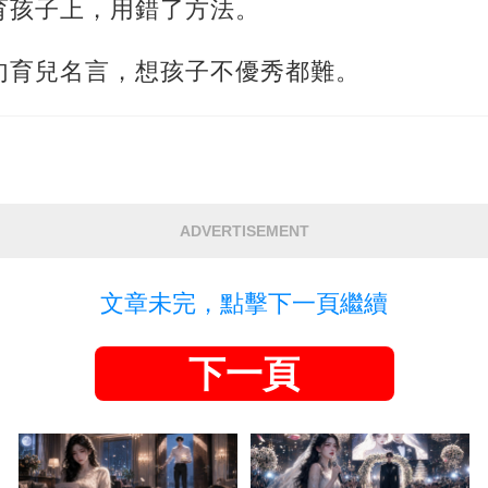
育孩子上，用錯了方法。
句育兒名言，想孩子不優秀都難。
ADVERTISEMENT
文章未完，點擊下一頁繼續
下一頁