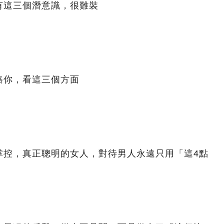
有這三個潛意識，很難裝
路你，看這三個方面
掌控，真正聰明的女人，對待男人永遠只用「這4點