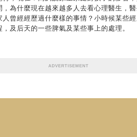
問，為什麼現在越來越多人去看心理醫生，醫
家人曾經經歷過什麼樣的事情？小時候某些經
程，及后天的一些脾氣及某些事上的處理。
ADVERTISEMENT