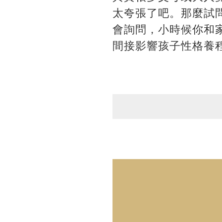
太夸張了吧。那麼試
會詢問，小時候你和
間接影響孩子性格養