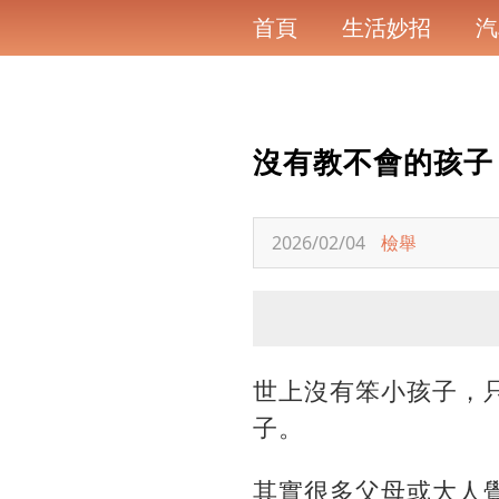
首頁
生活妙招
汽
沒有教不會的孩子
2026/02/04
檢舉
世上沒有笨小孩子，
子。
其實很多父母或大人