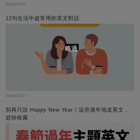
2026/07/10
12句生活中超常用的英文對話
略過
2026/07/10
別再只說 Happy New Year！這些過年地道英文，
趕快收藏