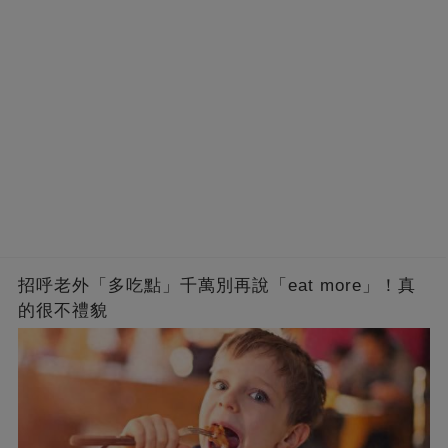
招呼老外「多吃點」千萬別再說「eat more」！真
的很不禮貌