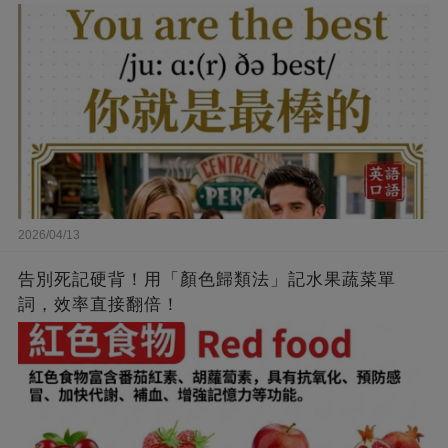
2026/04/13
告別死記硬背！用「顏色歸類法」記水果蔬菜單
詞，效率直接翻倍！