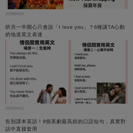
2026/04/13
哄另一半開心只會說「I love you」？6種讓TA心動
的地道英文表達
2026/04/13
告別課本英語！9個美劇最高頻的口語短句，真實對
話中直接套用