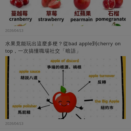
2026/04/13
水果竟能玩出這麼多梗？從bad apple到cherry on
top，一次搞懂職場社交「暗語」
2026/04/13