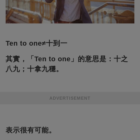
Ten to one≠十到一
其實，「Ten to one」的意思是：十之
八九；十拿九穩。
ADVERTISEMENT
表示很有可能。