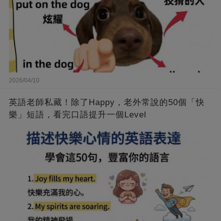
2026/04/10
英語老師私藏！除了Happy，老外常說的50個「快
樂」短語，看完口語提升一個Level