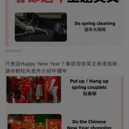
2026/04/17
只會說Happy New Year？春節習俗英文表達指南，
讓你輕松向老外介紹中國年