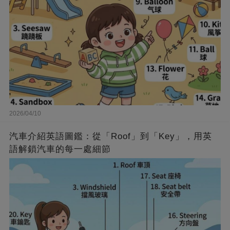
2026/04/10
汽車介紹英語圖鑑：從「Roof」到「Key」，用英
語解鎖汽車的每一處細節