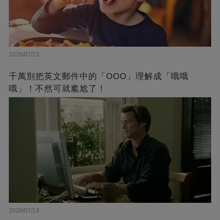
2026/07/13
千萬別把英文郵件中的「OOO」理解成「哦哦
哦」！不然可就尷尬了！
2026/07/13