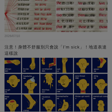
2026/07/10
注意！身體不舒服別只會說「I’m sick」！地道表達
這樣說