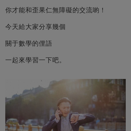
你才能和歪果仁無障礙的交流喲！
今天給大家分享幾個
關于數學的俚語
一起來學習一下吧。