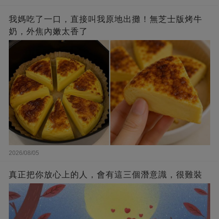
我媽吃了一口，直接叫我原地出攤！無芝士版烤牛
奶，外焦內嫩太香了
2026/08/05
真正把你放心上的人，會有這三個潛意識，很難裝