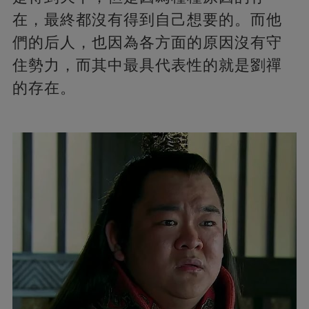
在，最終都沒有得到自己想要的。而他
們的后人，也因為各方面的原因沒有守
住勢力，而其中最具代表性的就是劉禪
的存在。