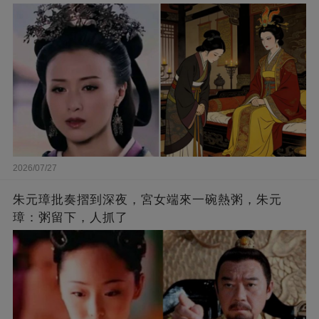
2026/07/27
朱元璋批奏摺到深夜，宮女端來一碗熱粥，朱元
璋：粥留下，人抓了