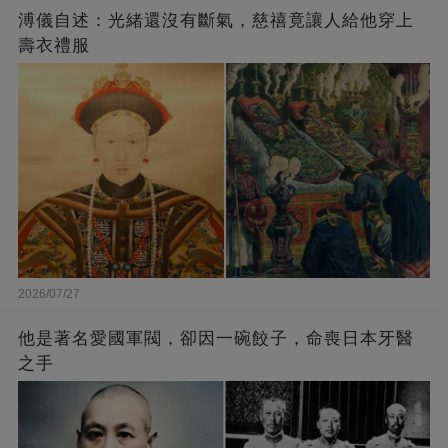
溥儀自述：光緒還沒有斷氣，慈禧竟讓人給他穿上
壽衣禮服
2026/07/27
他是著名愛國軍閥，卻因一碗餃子，命喪日本牙醫
之手