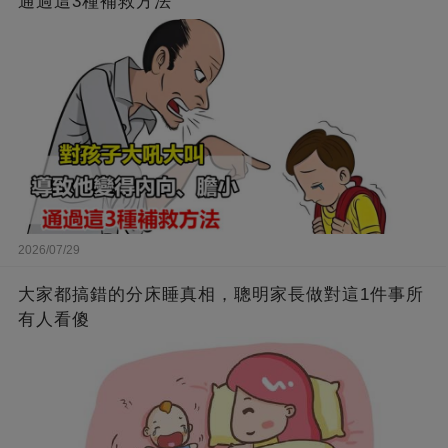
通過這3種補救方法
2026/07/29
大家都搞錯的分床睡真相，聰明家長做對這1件事所
有人看傻