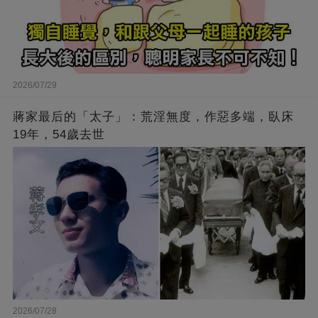
2026/07/29
蔣家最后的「太子」：荒淫無度，作惡多端，臥床
19年，54歲去世
2026/07/28