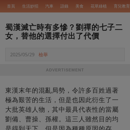
首頁
生活妙招
汽車
語錄
美食
花草綠植
育兒教育
蜀漢滅亡時有多慘？劉禪的七子二
女，替他的選擇付出了代價
2025/05/29
檢舉
ADVERTISEMENT
東漢末年的混亂局勢，令許多百姓過著
極為艱苦的生活，但是也因此衍生了一
大批英雄人物，其中最具代表性的當屬
劉備、曹操、孫權。這三人雖然目的均
是得到天下，但是因為種種原因的存