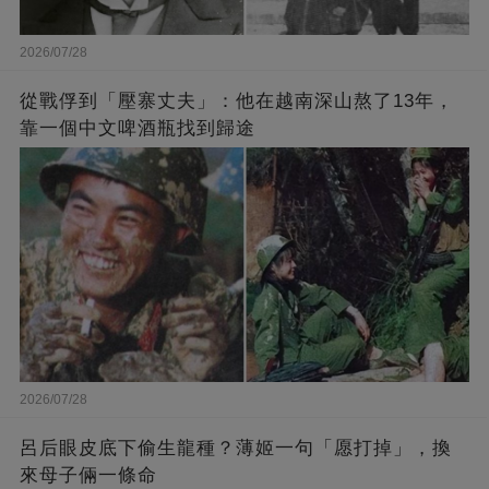
2026/07/28
從戰俘到「壓寨丈夫」：他在越南深山熬了13年，
靠一個中文啤酒瓶找到歸途
2026/07/28
呂后眼皮底下偷生龍種？薄姬一句「愿打掉」，換
來母子倆一條命