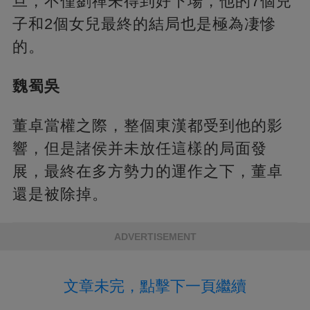
旦，不僅劉禪未得到好下場，他的7個兒
子和2個女兒最終的結局也是極為凄慘
的。
魏蜀吳
董卓當權之際，整個東漢都受到他的影
響，但是諸侯并未放任這樣的局面發
展，最終在多方勢力的運作之下，董卓
還是被除掉。
ADVERTISEMENT
文章未完，點擊下一頁繼續