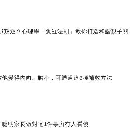
管越叛逆？心理學「魚缸法則」教你打造和諧親子關
致他變得內向、膽小，可通過這3種補救方法
，聰明家長做對這1件事所有人看傻