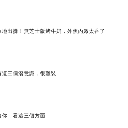
原地出攤！無芝士版烤牛奶，外焦內嫩太香了
有這三個潛意識，很難裝
路你，看這三個方面