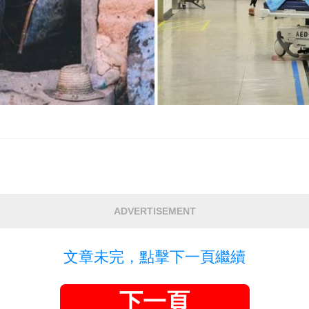
ADVERTISEMENT
文章未完，點擊下一頁繼續
下一頁