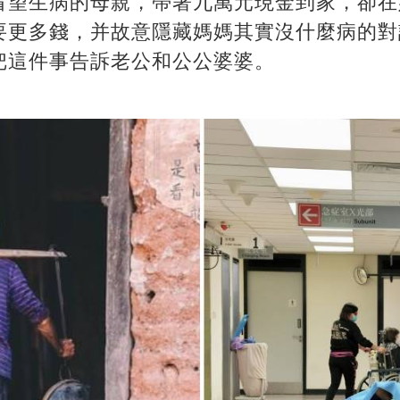
看望生病的母親，帶著九萬元現金到家，卻在
要更多錢，并故意隱藏媽媽其實沒什麼病的對
把這件事告訴老公和公公婆婆。