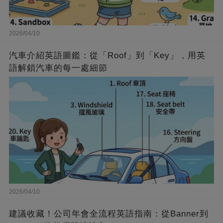
2026/04/10
汽車介紹英語圖鑑：從「Roof」到「Key」，用英
語解鎖汽車的每一處細節
2026/04/10
建議收藏！公司年會全流程英語指南：從Banner到