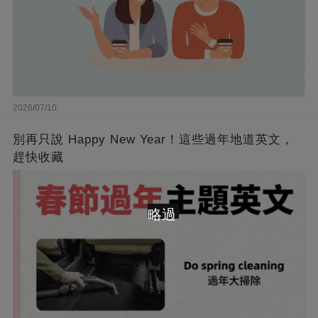
2026/07/10
別再只說 Happy New Year！這些過年地道英文，
趕快收藏
略過