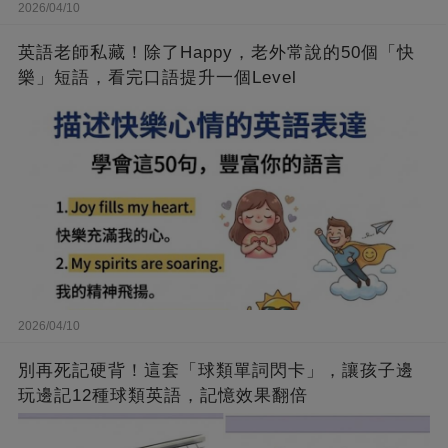
2026/04/10
英語老師私藏！除了Happy，老外常說的50個「快
樂」短語，看完口語提升一個Level
2026/04/10
別再死記硬背！這套「球類單詞閃卡」，讓孩子邊
玩邊記12種球類英語，記憶效果翻倍