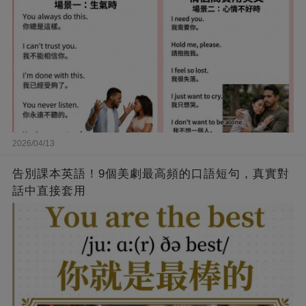
2026/04/13
告別課本英語！9個美劇最高頻的口語短句，真實對
話中直接套用