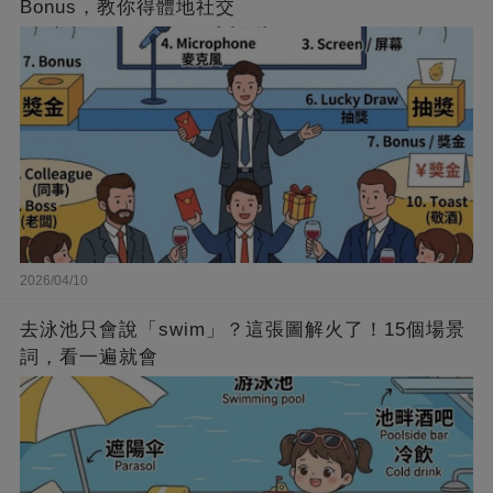
Bonus，教你得體地社交
2026/04/10
去泳池只會說「swim」？這張圖解火了！15個場景
詞，看一遍就會