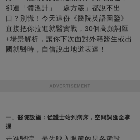
卻連「體溫計」「處方箋」都說不出
口？別慌！今天這份《醫院英語圖鑒》
直接把你拉進就醫實戰，30個高頻詞匯
+場景解析，讓你下次面對外籍醫生或出
國就醫時，自信說出地道表達！
ADVERTISEMENT
一、醫院設施：從護士站到病床，空間詞匯全掌
握
走進醫院，最先映入眼簾的是各種設