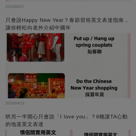
2026/04/17
只會說Happy New Year？春節習俗英文表達指南，
讓你輕松向老外介紹中國年
2026/04/13
哄另一半開心只會說「I love you」？6種讓TA心動
的地道英文表達