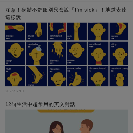
注意！身體不舒服別只會說「I’m sick」！地道表達
這樣說
2026/07/10
12句生活中超常用的英文對話