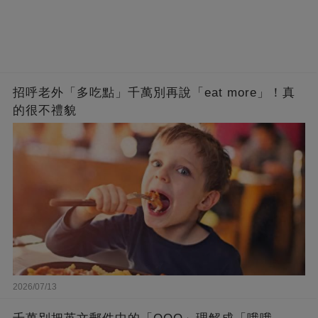
招呼老外「多吃點」千萬別再說「eat more」！真
的很不禮貌
2026/07/13