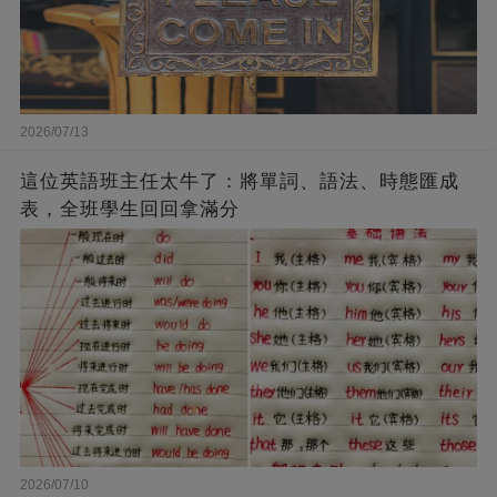
2026/07/13
這位英語班主任太牛了：將單詞、語法、時態匯成
表，全班學生回回拿滿分
2026/07/10