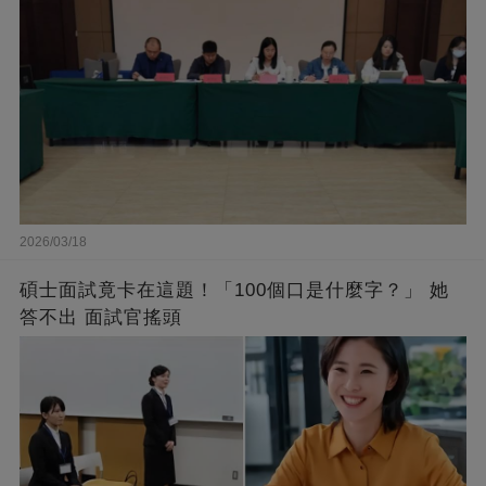
2026/03/18
碩士面試竟卡在這題！「100個口是什麼字？」 她
答不出 面試官搖頭