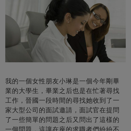
我的一個女性朋友小琳是一個今年剛畢
業的大學生，畢業之后也是在忙著尋找
工作，晉國一段時間的尋找她收到了一
家大型公司的面試邀請，面試官在提問
了一些簡單的問題之后又問出了這樣的
一個問題，這讓在座的求職者們紛紛不