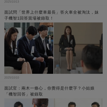
2025/10/13
面試問「世​​界上什麼車最長」答火車全被淘汰，妹
子機智1回答當場被錄取！
2025/10/10
面試官：兩木一條心，你覺得是什麼字？小姑娘
「機智回答」被錄取