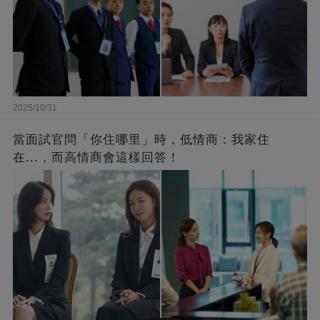
2025/10/31
當面試官問「你住哪里」時，低情商：我家住
在...，而高情商會這樣回答！