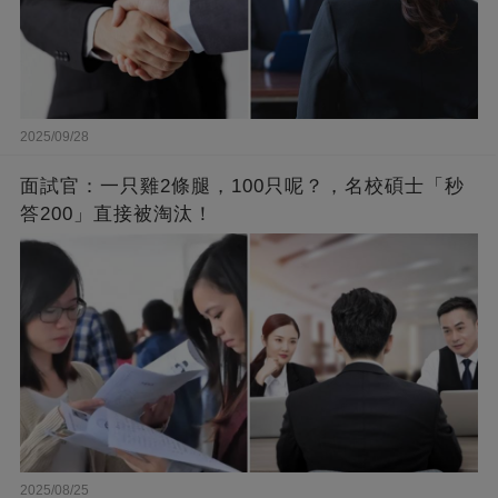
2025/09/28
面試官：一只雞2條腿，100只呢？，名校碩士「秒
答200」直接被淘汰！
2025/08/25