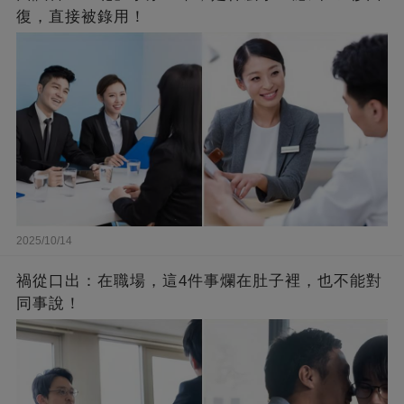
復，直接被錄用！
2025/10/14
禍從口出：在職場，這4件事爛在肚子裡，也不能對
同事說！