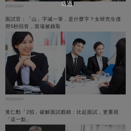
略過
2025/10/24
面試官：「山」字減一筆，是什麼字？女研究生僅
用5秒回答，當場被錄取
2025/10/24
黃仁勳「2招」破解面試戲精：比起面試，更重視
「這一點」