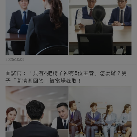
2025/10/09
面試官：「只有4把椅子卻有5位主管」怎麼辦？男
子「高情商回答」被當場錄取！