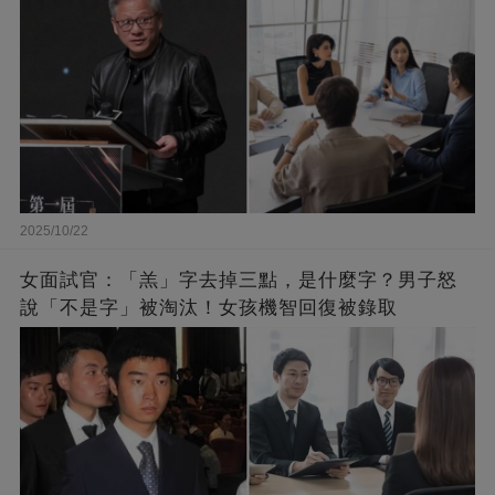
2025/10/22
女面試官：「羔」字去掉三點，是什麼字？男子怒
說「不是字」被淘汰！女孩機智回復被錄取