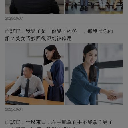
2025/10/07
面試官：我兒子是「你兒子的爸」，那我是你的
誰？美女巧妙回復即刻被錄用
2025/10/04
面試官：什麼東西，左手能拿右手不能拿？男子