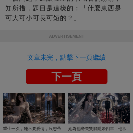
知所措，題目是這樣的：「什麼東西是
可大可小可長可短的？」
ADVERTISEMENT
文章未完，點擊下一頁繼續
下一頁
重生一次，她不要愛情，只想帶
她為他廢去雙腿隱婚四年，他卻