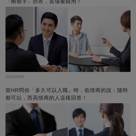
「兩個字」回答，當場被錄用！
2025/10/03
當HR問你「多久可以入職」時，低情商的說：隨時
都可以，而高情商的人這樣回答！