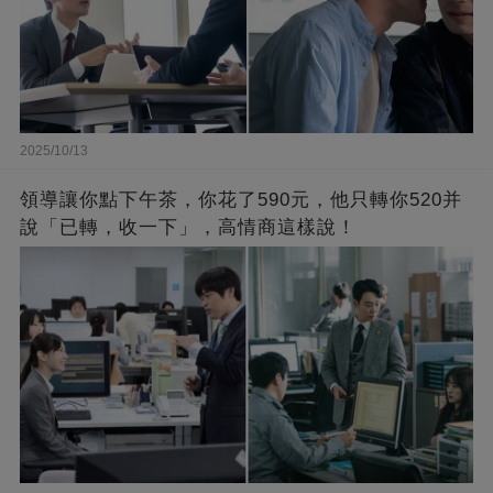
2025/10/13
領導讓你點下午茶，你花了590元，他只轉你520并
說「已轉，收一下」，高情商這樣說！