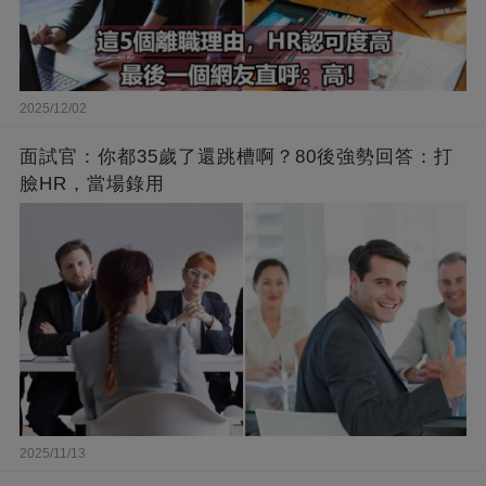
2025/12/02
面試官：你都35歲了還跳槽啊？80後強勢回答：打
臉HR，當場錄用
2025/11/13