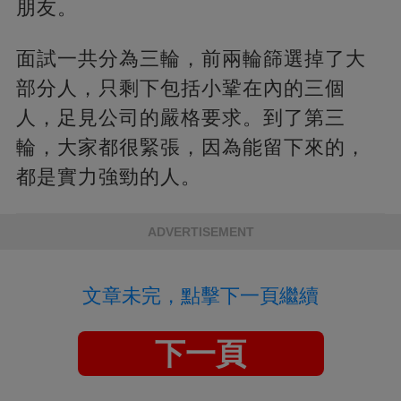
朋友。
面試一共分為三輪，前兩輪篩選掉了大
部分人，只剩下包括小鞏在內的三個
人，足見公司的嚴格要求。到了第三
輪，大家都很緊張，因為能留下來的，
都是實力強勁的人。
ADVERTISEMENT
文章未完，點擊下一頁繼續
下一頁