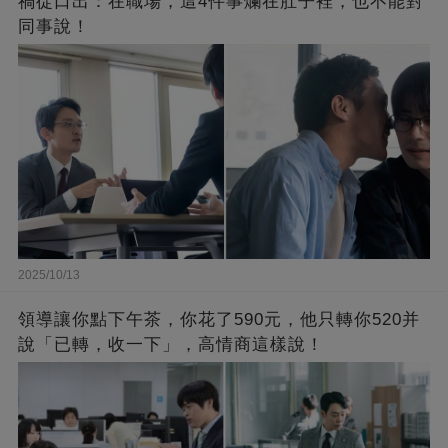
禍從口出：在職場，這4件事爛在肚子裡，也不能對
同事說！
2025/10/13
領導讓你點下午茶，你花了590元，他只轉你520并
說「已轉，收一下」，高情商這樣說！