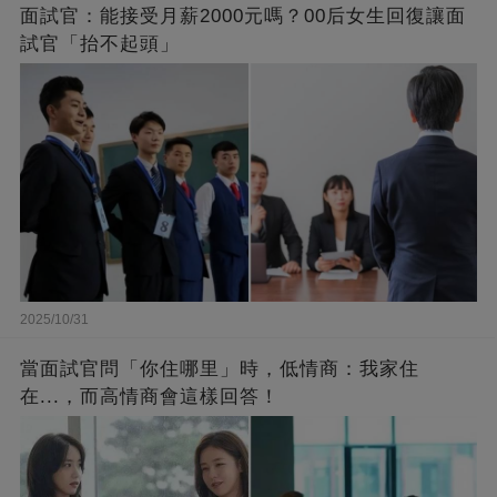
面試官：能接受月薪2000元嗎？00后女生回復讓面
試官「抬不起頭」
2025/10/31
當面試官問「你住哪里」時，低情商：我家住
在...，而高情商會這樣回答！