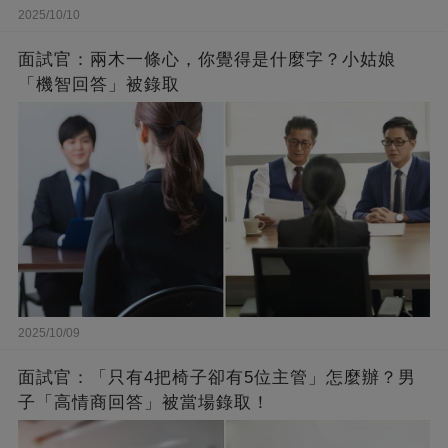
2025/10/10
面試官：兩木一條心，你覺得是什麼字？小姑娘
「機智回答」被錄取
2025/10/09
面試官：「只有4把椅子卻有5位主管」怎麼辦？男
子「高情商回答」被當場錄取！