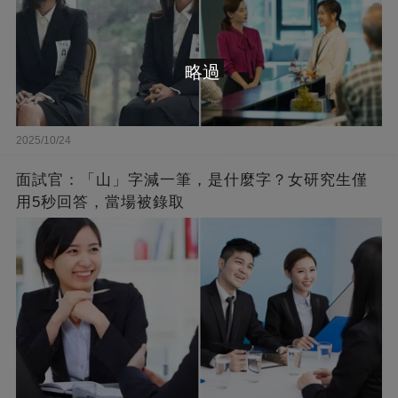
略過
2025/10/24
面試官：「山」字減一筆，是什麼字？女研究生僅
用5秒回答，當場被錄取