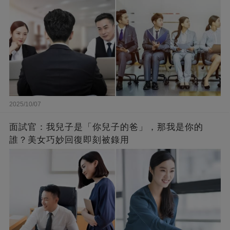
2025/10/07
面試官：我兒子是「你兒子的爸」，那我是你的
誰？美女巧妙回復即刻被錄用