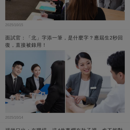
2025/10/15
面試官：「北」字添一筆，是什麼字？應屆生2秒回
復，直接被錄用！
2025/10/14