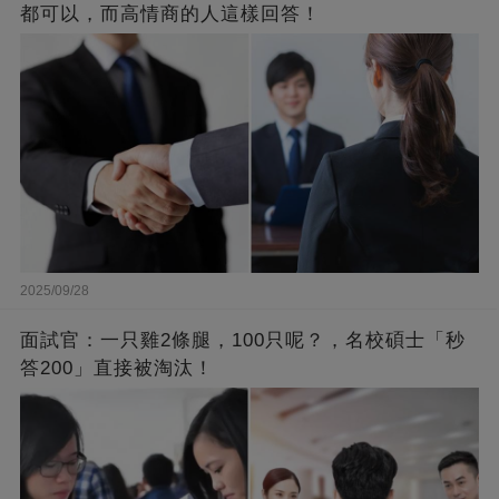
都可以，而高情商的人這樣回答！
2025/09/28
面試官：一只雞2條腿，100只呢？，名校碩士「秒
答200」直接被淘汰！