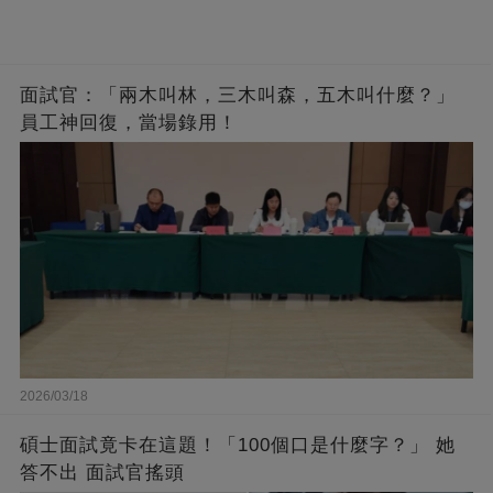
面試官：「兩木叫林，三木叫森，五木叫什麼？」
員工神回復，當場錄用！
2026/03/18
碩士面試竟卡在這題！「100個口是什麼字？」 她
答不出 面試官搖頭