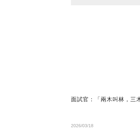
面試官：「兩木叫林，三
2026/03/18