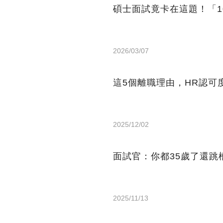
碩士面試竟卡在這題！「1
2026/03/07
這5個離職理由，HR認可
2025/12/02
面試官：你都35歲了還跳
2025/11/13