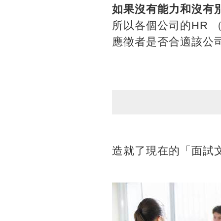
如果沒有能力和沒有
所以各個公司的HR 
應徵者是否合適該公
造就了現在的「面試