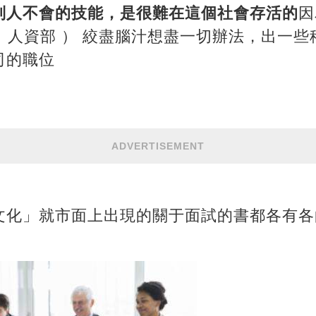
別人不會的技能，是很難在這個社會存活的
因
（ 人資部 ） 絞盡腦汁想盡一切辦法，出一
司的職位
ADVERTISEMENT
文化」就市面上出現的關于面試的書都各有各