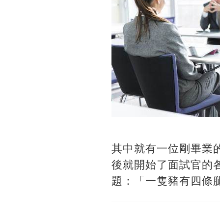
其中就有一位剛畢業
後就開始了面試官的
題：「一隻豬有四條腿