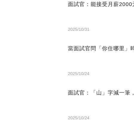
面試官：能接受月薪200
2025/10/31
當面試官問「你住哪里」時
2025/10/24
面試官：「山」字減一筆
2025/10/24