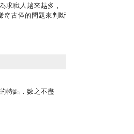
為求職人越來越多，
些稀奇古怪的問題來判斷
的特點，數之不盡