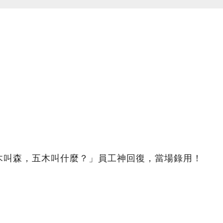
木叫森，五木叫什麼？」員工神回復，當場錄用！