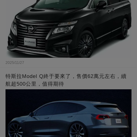
2025/11/27
特斯拉Model Q終于要來了，售價62萬元左右，續
航超500公里，值得期待