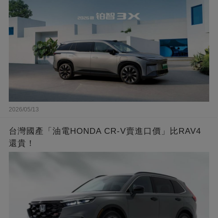
2026/05/13
台灣國產「油電HONDA CR-V賣進口價」比RAV4
還貴！