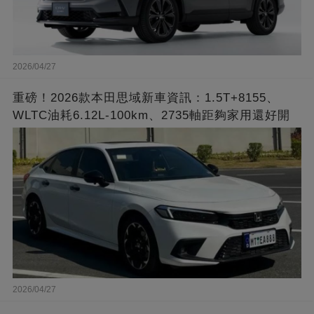
2026/04/27
重磅！2026款本田思域新車資訊：1.5T+8155、
WLTC油耗6.12L-100km、2735軸距夠家用還好開
2026/04/27