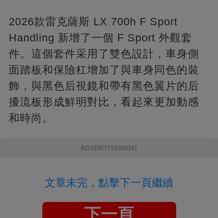
2026款雷克薩斯 LX 700h F Sport
Handling 新增了一個 F Sport 外觀套
件。這個套件采用了雙色設計，車身側
面踏板和保險杠增加了與車身同色的裝
飾，與黑色后視鏡和帶有黑色翼片的后
擾流板形成鮮明對比，看起來更加動感
和時尚。
ADVERTISEMENT
文章未完，點擊下一頁繼續
下一頁