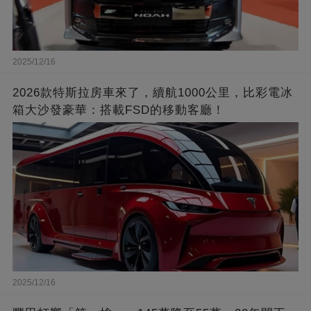
2025/12/16
2026款特斯拉房車來了，續航1000公里，比彩電冰
箱大沙發豪華：搭載FSD的移動客廳！
2025/12/16