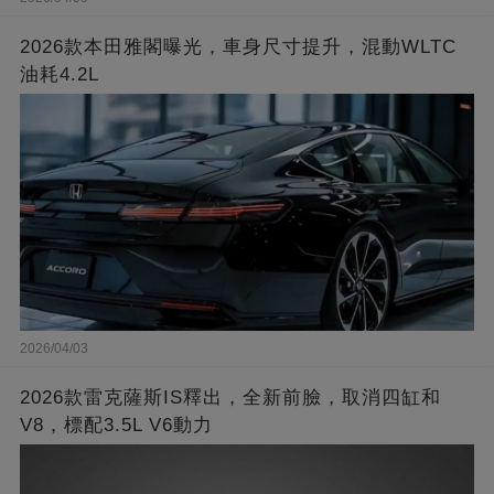
2026款本田雅閣曝光，車身尺寸提升，混動WLTC
油耗4.2L
2026/04/03
2026款雷克薩斯IS釋出，全新前臉，取消四缸和
V8，標配3.5L V6動力