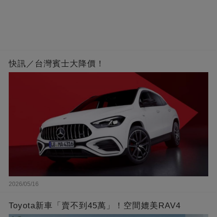
快訊／台灣賓士大降價！
2026/05/16
Toyota新車「賣不到45萬」！空間媲美RAV4