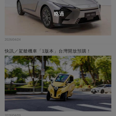
略過
2026/04/24
快訊／駕艙機車「1版本」台灣開放預購！
2026/04/09