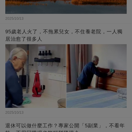
2025/10/13
95歲老人火了，不拖累兒女，不住養老院，一人獨
居治愈了很多人
2025/10/13
退休可以做什麼工作？專家公開「5副業」，不看年