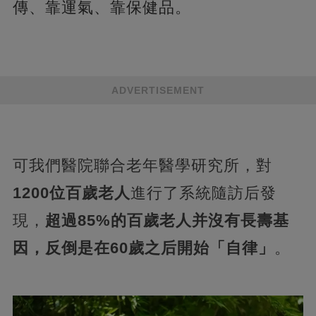
傳、靠運氣、靠保健品。
ADVERTISEMENT
可我們醫院聯合老年醫學研究所，對
1200位百歲老人
進行了系統隨訪后發
現，
超過85%的百歲老人并沒有長壽基
因，反倒是在60歲之后開始「自律」
。