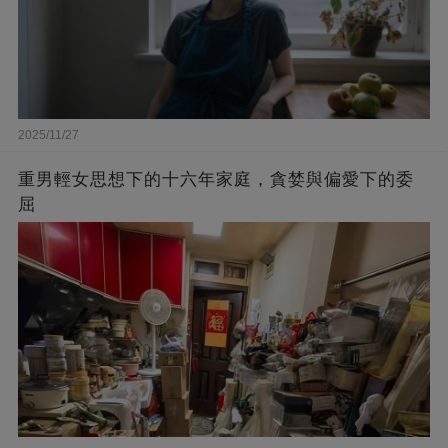
2025/11/27
重男輕女思想下的十六年家庭，貪婪與偏愛下的委
屈​