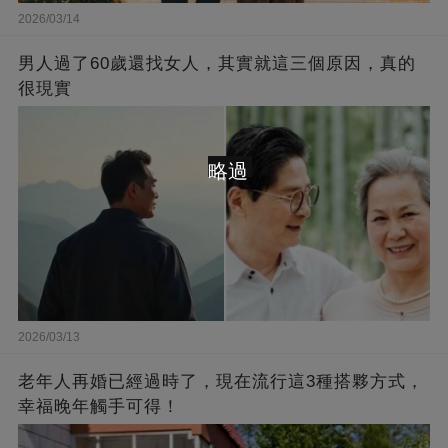
2026/03/14
男人過了60歲還找女人，其實就這三個原因，真的
很現實
略過
2026/03/13
老年人再婚已經過時了，現在流行這3種搭夥方式，
幸福晚年觸手可得！