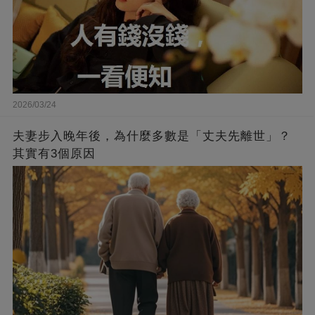
2026/03/24
夫妻步入晚年後，為什麼多數是「丈夫先離世」？
其實有3個原因