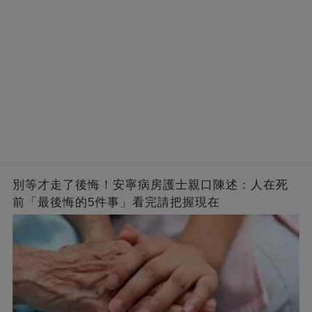
別等才走了後悔！安寧病房護士親口陳述：人在死
前「最後悔的5件事」看完請把握現在