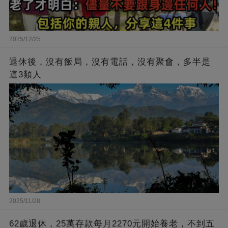
2025/12/25
退休後，沒有飯局，沒有電話，沒有聚會，多半是
這3類人
2025/11/28
62歲退休，25萬存款每月2270元開始養老，不到五