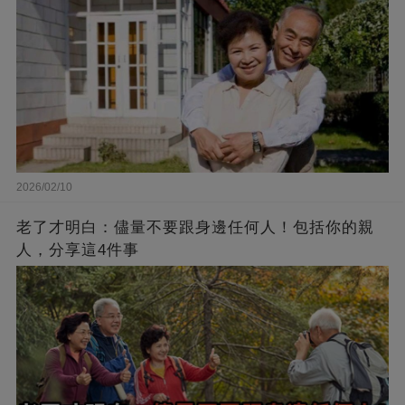
2026/02/10
老了才明白：儘量不要跟身邊任何人！包括你的親
人，分享這4件事