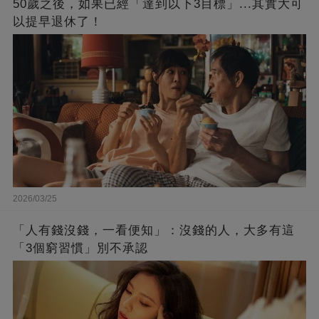
50歲之後，如果已經「達到以下3目標」...其實大可
以提早退休了！
2026/03/25
「人有錢沒錢，一看便知」：沒錢的人，大多有這
「3個窮習慣」別不承認