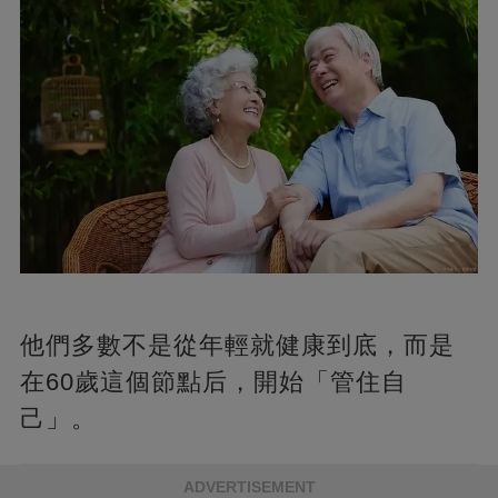
他們多數不是從年輕就健康到底，而是
在60歲這個節點后，開始「管住自
己」。
ADVERTISEMENT