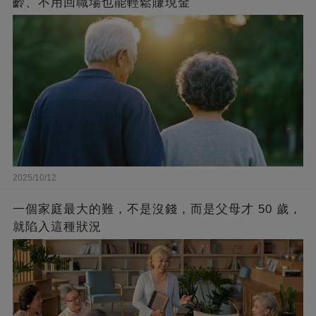
齡、不用回職場也能輕鬆賺現金
2025/10/12
一個家庭最大的難，不是沒錢，而是父母才 50 歲，
就陷入這種狀況