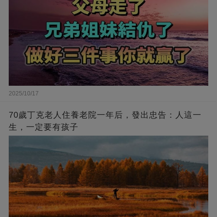
2025/10/17
70歲丁克老人住養老院一年后，發出忠告：人這一
生，一定要有孩子