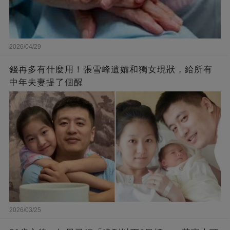
2026/04/29
錢再多有什麼用！張雪峰遺孀和獨女現狀，給所有
中年夫妻提了個醒
2026/03/25