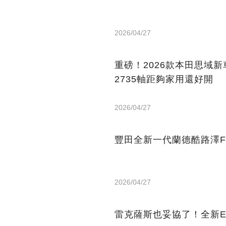
2026/04/27
重磅！2026款本田思域新車資
2735軸距夠家用還好開
2026/04/27
豐田全新一代蘭德酷路澤F
2026/04/27
雷克薩斯也妥協了！全新ES