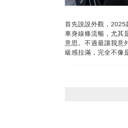
首先說說外觀，202
車身線條流暢，尤其
意思。不過最讓我意
級感拉滿，完全不像