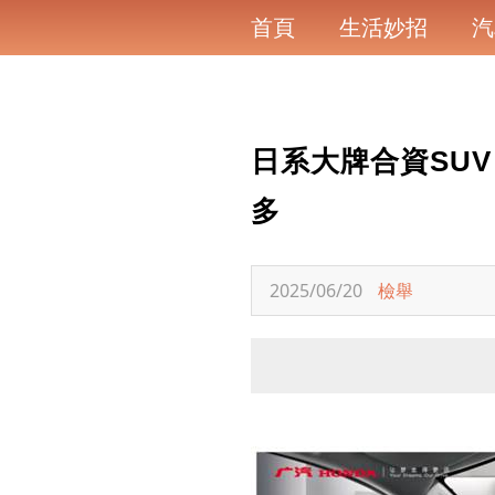
首頁
生活妙招
汽
日系大牌合資SU
多
2025/06/20
檢舉