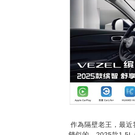
作為隔壁老王，最近
錢似的，2025款1.