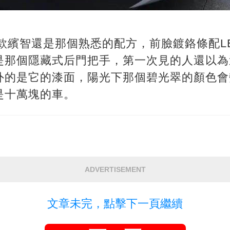
5款繽智還是那個熟悉的配方，前臉鍍鉻條配L
是那個隱藏式后門把手，第一次見的人還以為
外的是它的漆面，陽光下那個碧光翠的顏色會
是十萬塊的車。
ADVERTISEMENT
文章未完，點擊下一頁繼續