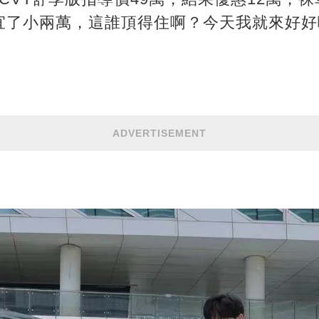
宜了小兩萬，這誰頂得住啊？今天我就來好好
ADVERTISEMENT