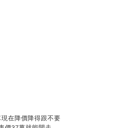
車現在降價降得跟不要
裸車價37萬就能開走，