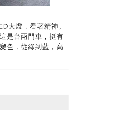
ED大燈，看著精神。
這是台兩門車，挺有
變色，從綠到藍，高