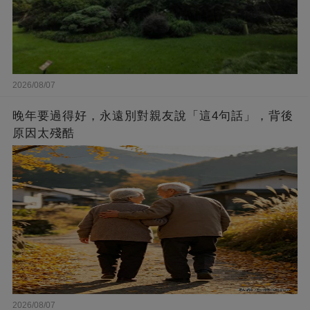
2026/08/07
晚年要過得好，永遠別對親友說「這4句話」，背後
原因太殘酷
2026/08/07