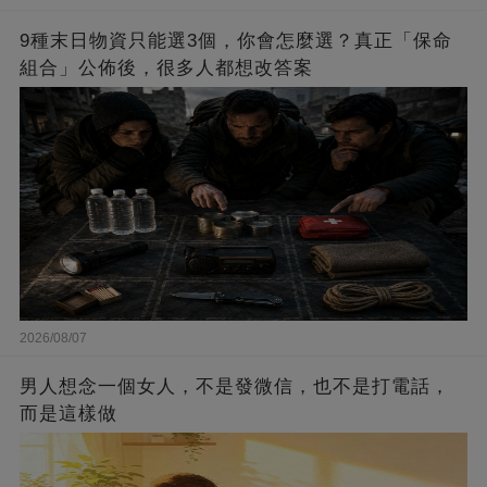
9種末日物資只能選3個，你會怎麼選？真正「保命
組合」公佈後，很多人都想改答案
2026/08/07
男人想念一個女人，不是發微信，也不是打電話，
而是這樣做