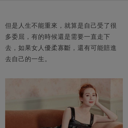
但是人生不能重來，就算是自己受了很
多委屈，有的時候還是需要一直走下
去，如果女人優柔寡斷，還有可能賠進
去自己的一生。