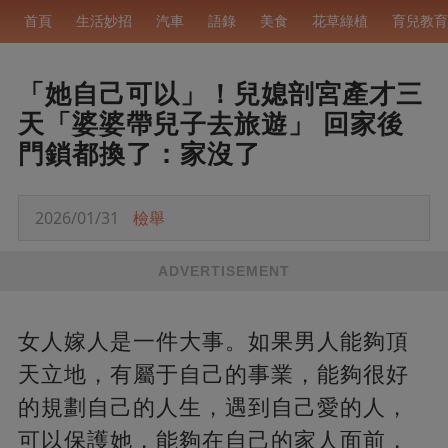
首頁
生活妙招
汽車
語錄
美食
花草綠植
育兒教育
「她自己可以」！兒媳剖宮產才三
天「婆婆帶兒子去旅遊」 回家後
門鎖都換了：家沒了
2026/01/31
檢舉
ADVERTISEMENT
女人嫁人是一件大事。如果男人能夠頂
天立地，有屬于自己的事業，能夠很好
的規劃自己的人生，遇到自己愛的人，
可以保護她，能夠在自己的家人面前，