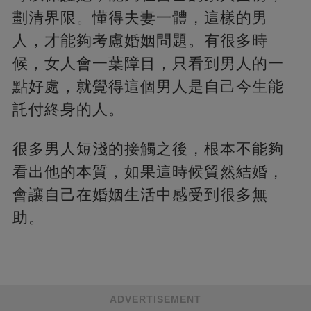
劃清界限。懂得夫妻一體，這樣的男
人，才能夠考慮婚姻問題。有很多時
候，女人會一葉障目，只看到男人的一
點好處，就覺得這個男人是自己今生能
託付終身的人。
很多男人短淺的接觸之後，根本不能夠
看出他的本質，如果這時候貿然結婚，
會讓自己在婚姻生活中感受到很多無
助。
ADVERTISEMENT