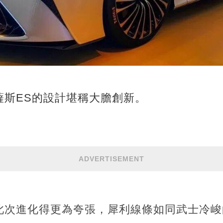
薩斯ES的設計堪稱大膽創新。
ADVERTISEMENT
此次進化得更為夸張，犀利線條如同武士冷峻