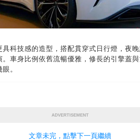
更具科技感的造型，搭配貫穿式日行燈，夜晚
演。車身比例依舊流暢優雅，修長的引擎蓋與
幾眼。
ADVERTISEMENT
文章未完，點擊下一頁繼續