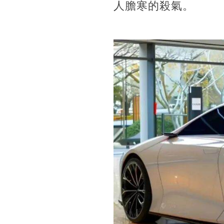
人膽寒的殺氣。