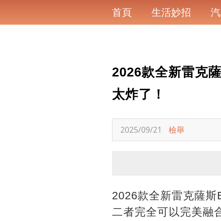
首頁
生活妙招
汽
2026款全新雷克
太炸了！
2025/09/21
檢舉
2026款全新雷克薩
二者完全可以完美融合