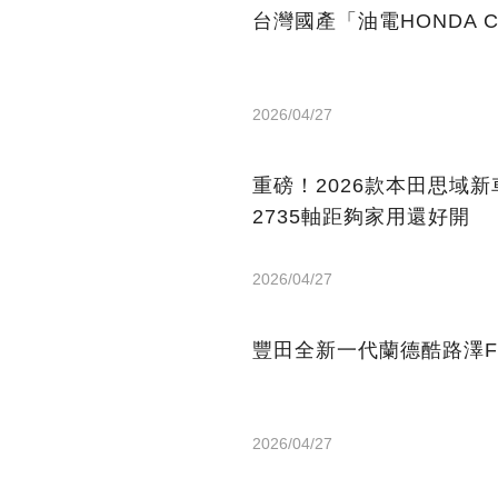
台灣國產「油電HONDA 
2026/04/27
重磅！2026款本田思域新車資
2735軸距夠家用還好開
2026/04/27
豐田全新一代蘭德酷路澤F
2026/04/27