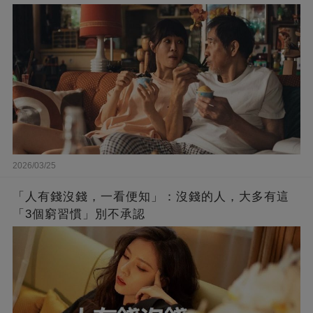
2026/03/25
「人有錢沒錢，一看便知」：沒錢的人，大多有這
「3個窮習慣」別不承認