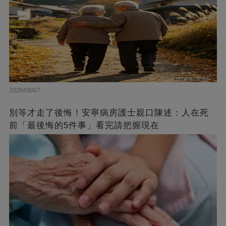
2026/08/07
別等才走了後悔！安寧病房護士親口陳述：人在死
前「最後悔的5件事」看完請把握現在