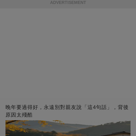
ADVERTISEMENT
晚年要過得好，永遠別對親友說「這4句話」，背後
原因太殘酷