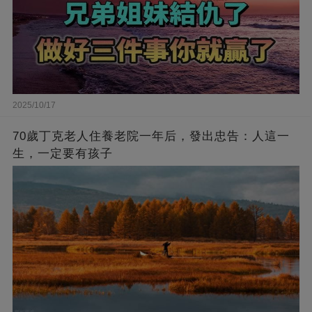
2025/10/17
70歲丁克老人住養老院一年后，發出忠告：人這一
生，一定要有孩子