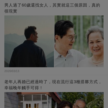
男人過了60歲還找女人，其實就這三個原因，真的
很現實
2026/03/13
老年人再婚已經過時了，現在流行這3種搭夥方式，
幸福晚年觸手可得！