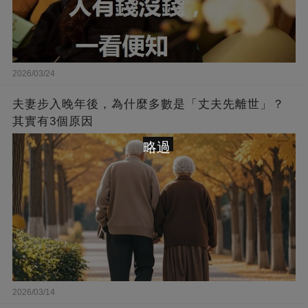
2026/03/24
夫妻步入晚年後，為什麼多數是「丈夫先離世」？
其實有3個原因
略過
2026/03/14