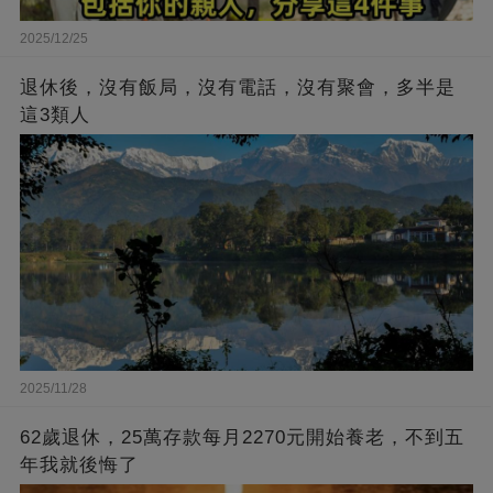
2025/12/25
退休後，沒有飯局，沒有電話，沒有聚會，多半是
這3類人
2025/11/28
62歲退休，25萬存款每月2270元開始養老，不到五
年我就後悔了