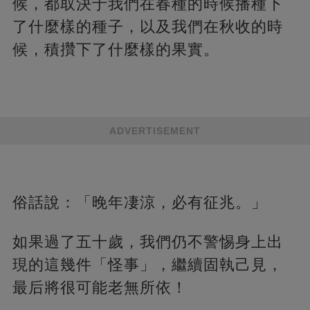
候，都取決于我們在春種的時候播種下
了什麼樣的種子，以及我們在秋收的時
候，積攢下了什麼樣的果實。
ADVERTISEMENT
俗話說：「晚年凄涼，必有征兆。」
如果過了五十歲，我們仍不警惕身上出
現的這幾件「怪事」，繼續固執己見，
最后將很可能老無所依！