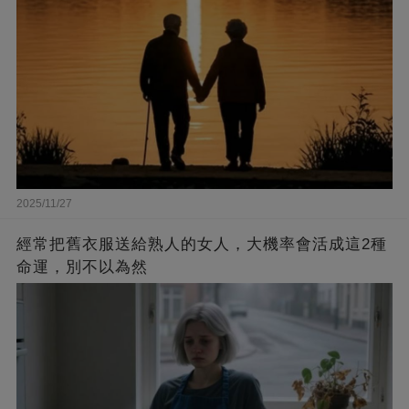
2025/11/27
經常把舊衣服送給熟人的女人，大機率會活成這2種
命運，別不以為然