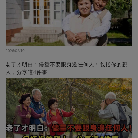
2026/02/10
老了才明白：儘量不要跟身邊任何人！包括你的親
人，分享這4件事