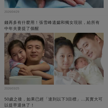
2026/04/29
錢再多有什麼用！張雪峰遺孀和獨女現狀，給所有
中年夫妻提了個醒
2026/03/25
50歲之後，如果已經「達到以下3目標」...其實大可
以提早退休了！