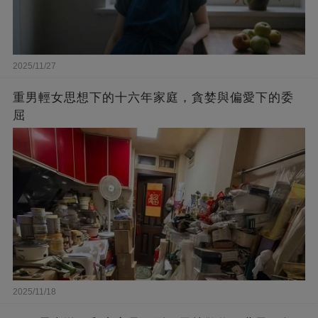
2025/11/27
重男輕女思想下的十六年家庭，貪婪與偏愛下的委
屈​
2025/11/18