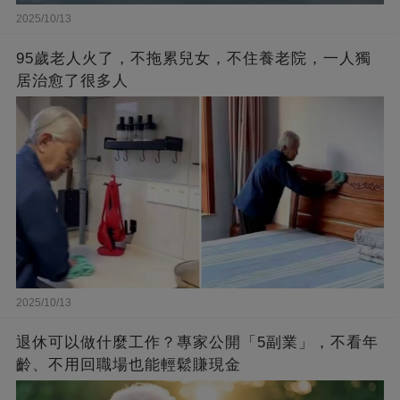
2025/10/13
95歲老人火了，不拖累兒女，不住養老院，一人獨
居治愈了很多人
2025/10/13
退休可以做什麼工作？專家公開「5副業」，不看年
齡、不用回職場也能輕鬆賺現金