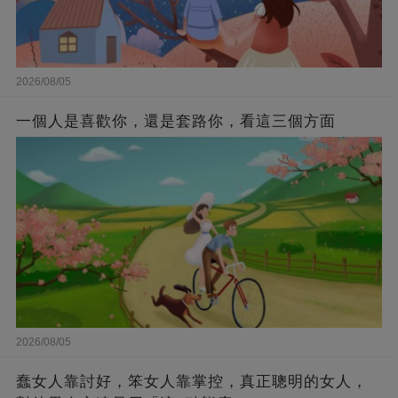
2026/08/05
一個人是喜歡你，還是套路你，看這三個方面
2026/08/05
蠢女人靠討好，笨女人靠掌控，真正聰明的女人，