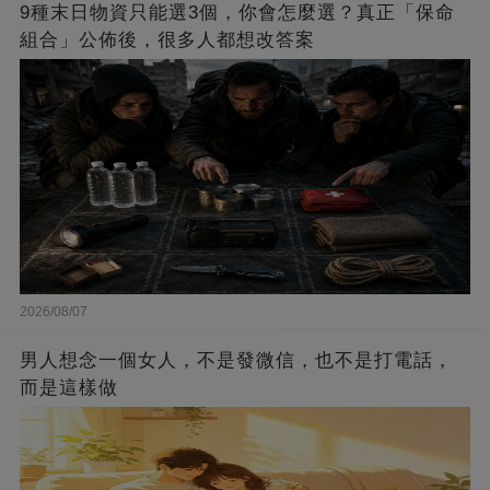
9種末日物資只能選3個，你會怎麼選？真正「保命
組合」公佈後，很多人都想改答案
2026/08/07
男人想念一個女人，不是發微信，也不是打電話，
而是這樣做