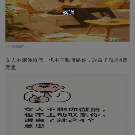
略過
2026/08/07
女人不刪你微信，也不主動聯絡你，說白了就這4個
意思