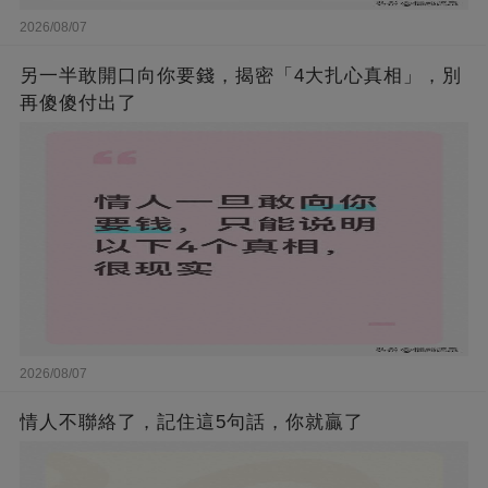
2026/08/07
另一半敢開口向你要錢，揭密「4大扎心真相」，別
再傻傻付出了
2026/08/07
情人不聯絡了，記住這5句話，你就贏了