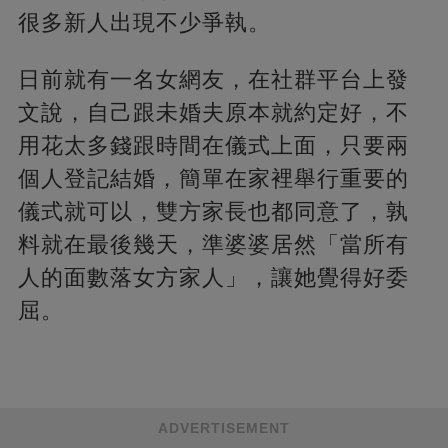
很多新人出現不少爭執。
日前就有一名女網友，在社群平台上發
文說，自己跟未婚夫原本就約定好，不
用花太多錢跟時間在儀式上面，只要兩
個人登記結婚，簡單在家裡舉行重要的
儀式就可以，雙方家長也都同意了，孰
料就在最後幾天，準婆婆居然「當所有
人的面數落女方家人」，讓她覺得好委
屈。
ADVERTISEMENT