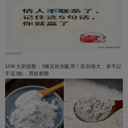
2026/08/07
10年大廚提醒：3種淀粉別亂用！區別很大，新手記
牢這3點，買錯都難