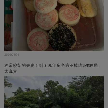
2026/08/08
經常吵架的夫妻！到了晚年多半逃不掉這3種結局，
太真實