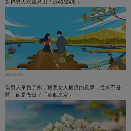
對待男人永遠只用「這4點態度」
2026/07/29
當男人辜負了妳，聰明女人最狠的反擊，從來不是
鬧，而是做出了「這個決定」