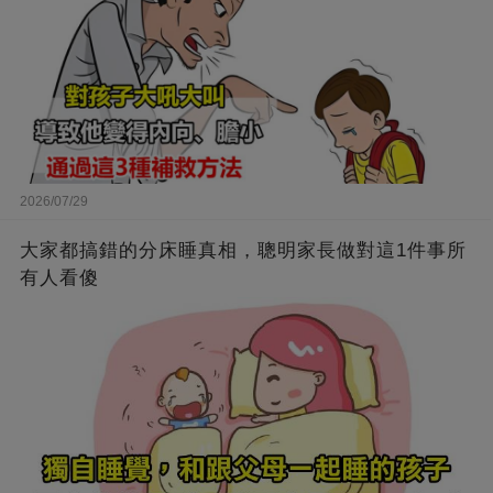
2026/07/29
大家都搞錯的分床睡真相，聰明家長做對這1件事所
有人看傻