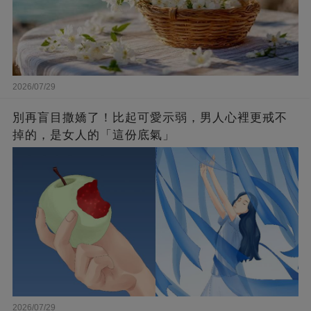
2026/07/29
別再盲目撒嬌了！比起可愛示弱，男人心裡更戒不
掉的，是女人的「這份底氣」
2026/07/29