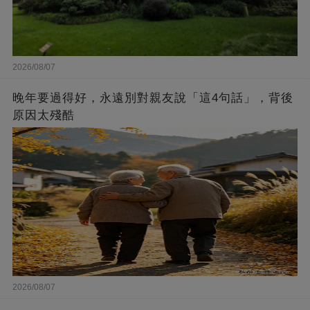
2026/08/07
晚年要過得好，永遠別對親友說「這4句話」，背後
原因太殘酷
2026/08/07