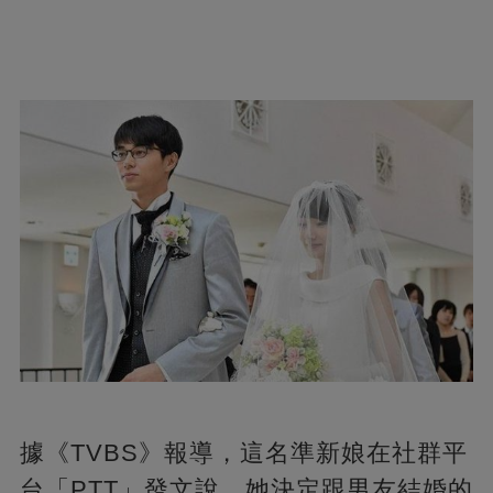
據《TVBS》報導，這名準新娘在社群平
台「PTT」發文說，她決定跟男友結婚的