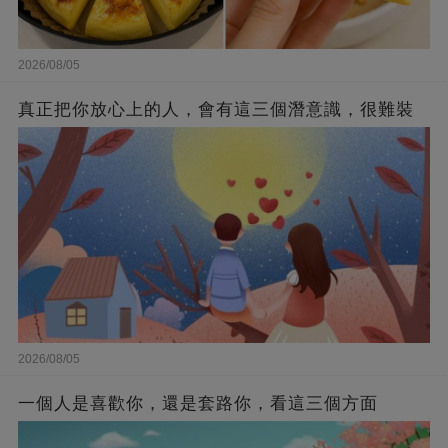
2026/08/05
真正把你放心上的人，會有這三個潛意識，很難裝
2026/08/05
一個人是喜歡你，還是套路你，看這三個方面