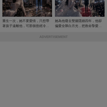
重生一次，她不要愛情，只想帶
她為他廢去雙腿隱婚四年，他卻
著孩子遠離他，可那個曾經冷漠
偏愛全隊白月光，把救命摯愛當
的男人，一次次將她逼入懷中...
成畢生負擔
ADVERTISEMENT