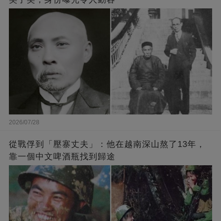
2026/07/28
從戰俘到「壓寨丈夫」：他在越南深山熬了13年，
靠一個中文啤酒瓶找到歸途