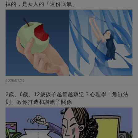
掉的，是女人的「這份底氣」
2026/07/29
2歲、6歲、12歲孩子越管越叛逆？心理學「魚缸法
則」教你打造和諧親子關係