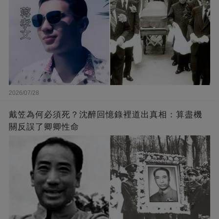
2026/07/28
戴笠為何必須死？沈醉回憶錄裡道出真相：算盡機
關反誤了卿卿性命