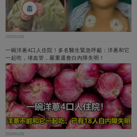
2025/01/02
一碗洋蔥4口人住院！多名醫生緊急呼籲：洋蔥和它
一起吃，堵血管，嚴重還會白內障失明！
2025/01/02