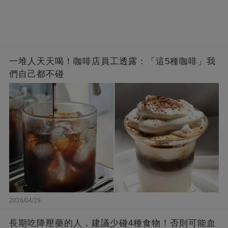
一堆人天天喝！咖啡店員工透露：「這5種咖啡」我
們自己都不碰
2026/04/29
長期吃降壓藥的人，建議少碰4種食物！否則可能血