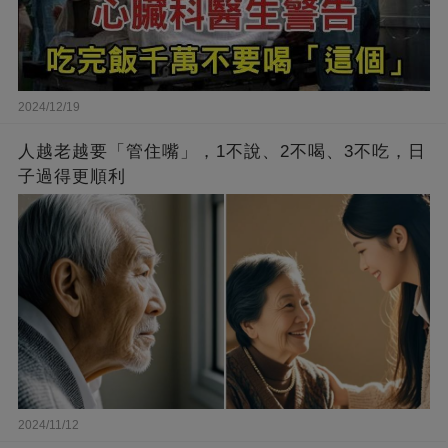
2024/12/19
人越老越要「管住嘴」，1不說、2不喝、3不吃，日
子過得更順利
2024/11/12