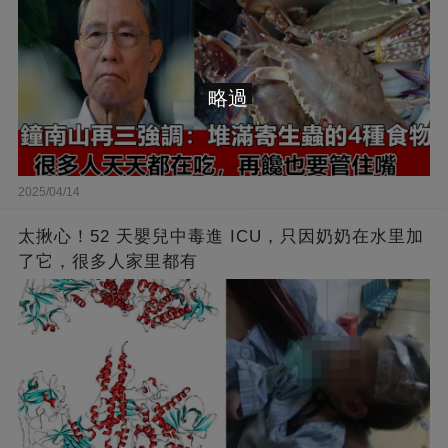
略過
2025/04/14
太揪心！52 天嬰兒中毒進 ICU，只因奶奶在水里加
了它，很多人家里都有