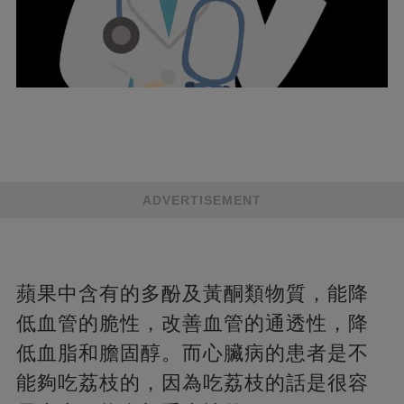
ADVERTISEMENT
蘋果中含有的多酚及黃酮類物質，能降
低血管的脆性，改善血管的通透性，降
低血脂和膽固醇。而心臟病的患者是不
能夠吃荔枝的，因為吃荔枝的話是很容