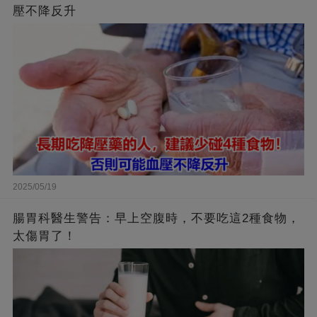
壓不降反升
2025/05/19
腸胃科醫生警告：早上空腹時，不要吃這2種食物，
太傷胃了！