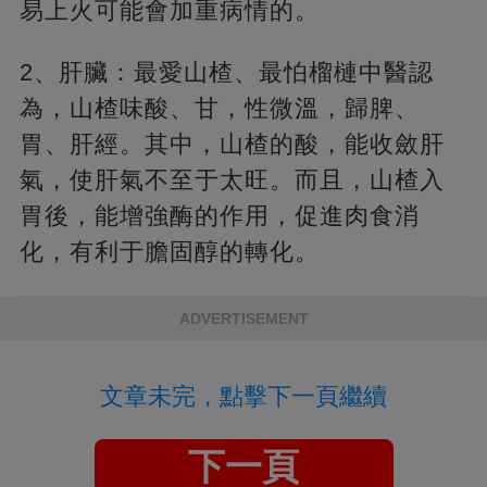
易上火可能會加重病情的。
2、肝臟：最愛山楂、最怕榴槤中醫認
為，山楂味酸、甘，性微溫，歸脾、
胃、肝經。其中，山楂的酸，能收斂肝
氣，使肝氣不至于太旺。而且，山楂入
胃後，能增強酶的作用，促進肉食消
化，有利于膽固醇的轉化。
ADVERTISEMENT
文章未完，點擊下一頁繼續
下一頁