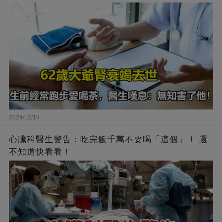
2024/12/19
心臟科醫生警告：吃完飯千萬不要喝「這個」！ 還
不知道快看看！