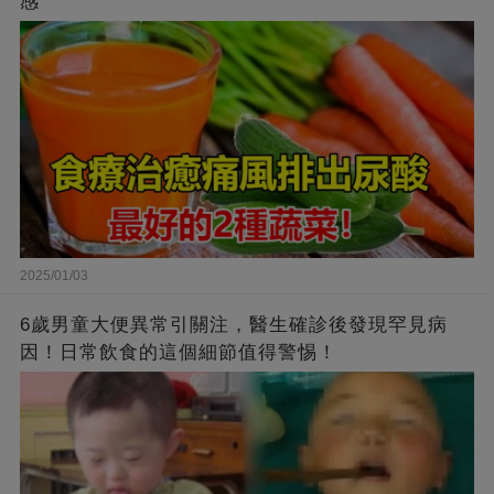
感
2025/01/03
6歲男童大便異常引關注，醫生確診後發現罕見病
因！日常飲食的這個細節值得警惕！