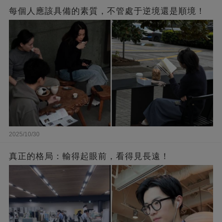
每個人應該具備的素質，不管處于逆境還是順境！
2025/10/30
真正的格局：輸得起眼前，看得見長遠！