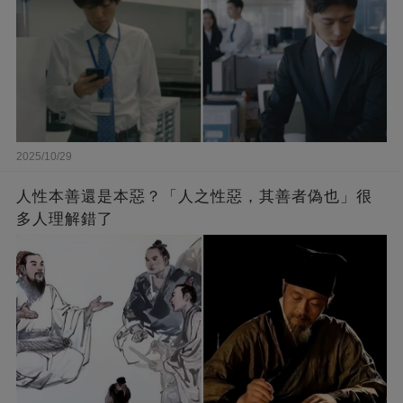
2025/10/29
人性本善還是本惡？「人之性惡，其善者偽也」很
多人理解錯了