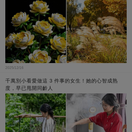
2025/12/16
千萬別小看愛做這 3 件事的女生！她的心智成熟
度，早已甩開同齡人