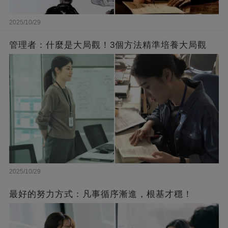
2025/10/29
管理者：什麼是大局觀！3個方法精準培養大局觀
2025/10/29
最好的努力方式：凡事循序漸進，根基才穩！