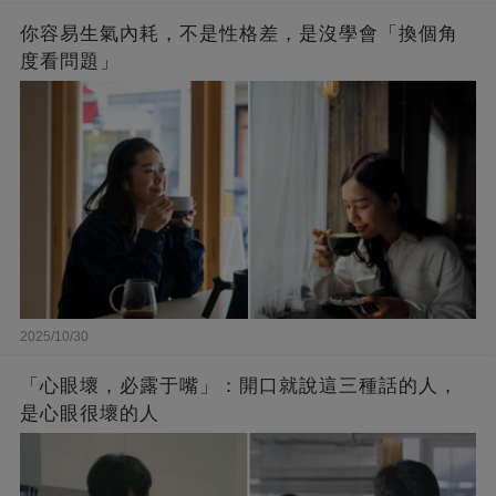
你容易生氣內耗，不是性格差，是沒學會「換個角
度看問題」
2025/10/30
「心眼壞，必露于嘴」：開口就說這三種話的人，
是心眼很壞的人