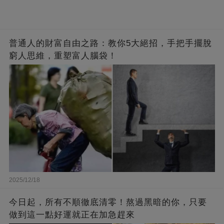
普通人的財富自由之路：教你5大絕招，手把手擺脫
窮人思維，重塑富人腦袋！
2025/12/18
今日起，所有不順徹底清零！熬過黑暗的你，只要
做到這一點好運就正在加急趕來