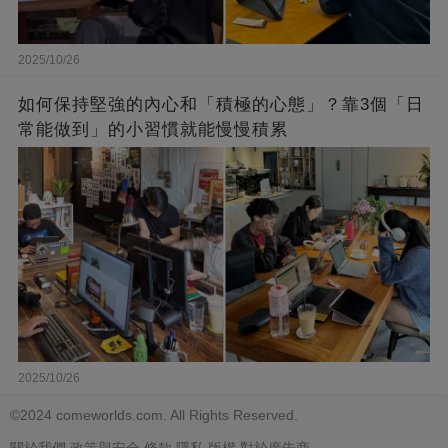
2025/10/26
如何保持堅強的內心和「積極的心態」？靠3個「日
常能做到」的小習慣就能慢慢積累
2025/10/26
©2024 comeworlds.com. All Rights Reserved.