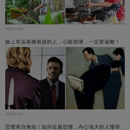
2025/12/16
臉上有這兩種痕跡的人，心眼很壞，一定要遠離！
2025/12/16
恐懼來自無知！如何征服恐懼，內心強大的人懂得