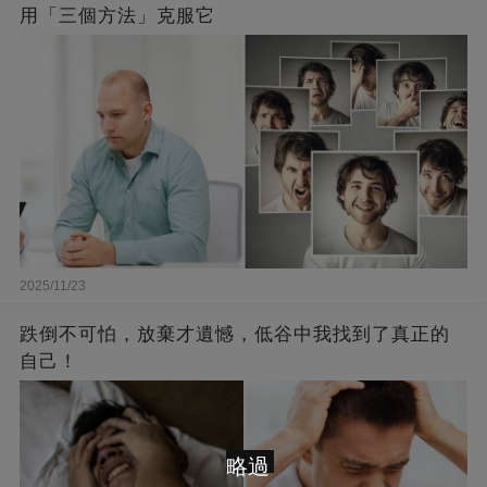
用「三個方法」克服它
2025/11/23
跌倒不可怕，放棄才遺憾，低谷中我找到了真正的
自己！
略過