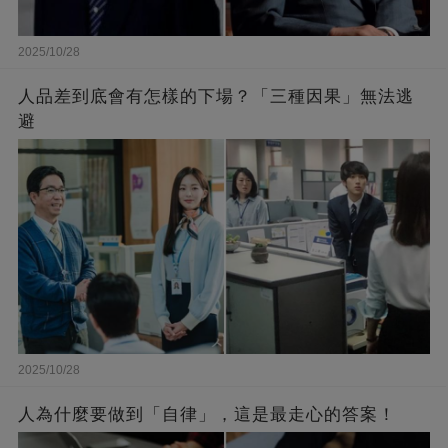
2025/10/28
人品差到底會有怎樣的下場？「三種因果」無法逃
避
2025/10/28
人為什麼要做到「自律」，這是最走心的答案！