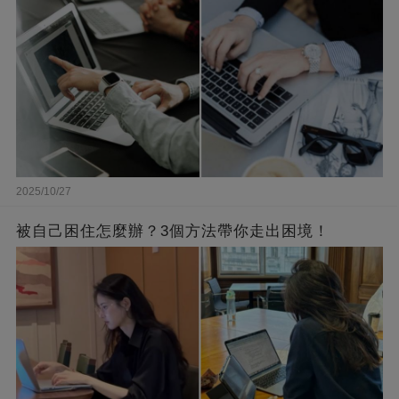
2025/10/27
被自己困住怎麼辦？3個方法帶你走出困境！