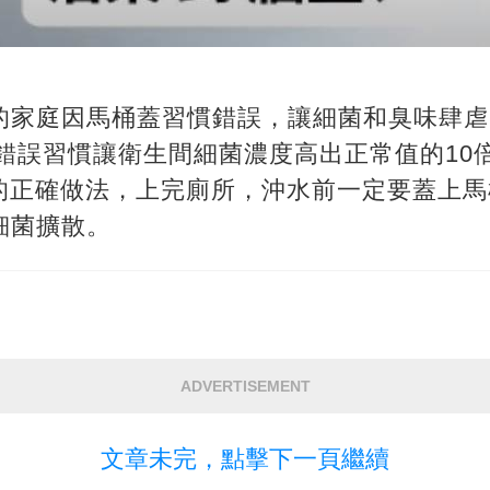
%的家庭因馬桶蓋習慣錯誤，讓細菌和臭味肆
錯誤習慣讓衛生間細菌濃度高出正常值的10
的正確做法，上完廁所，沖水前一定要蓋上馬
細菌擴散。
ADVERTISEMENT
文章未完，點擊下一頁繼續