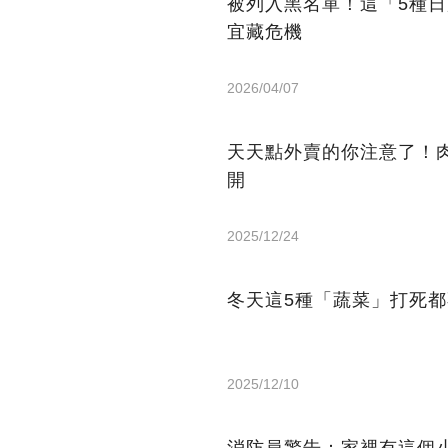
被列入黑名單！這「5種
宜藏危機
2026/04/07
天天點外賣的你注意了！
開
2025/12/24
冬天這5種「蔬菜」打死
2025/12/10
消防員警告：家裡有這個