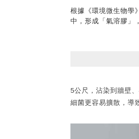
根據《環境微生物學
中，形成「氣溶膠」，
5公尺，沾染到牆壁
細菌更容易擴散，導