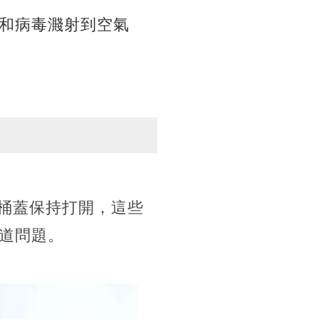
和病毒濺射到空氣
馬桶蓋保持打開，這些
道問題。