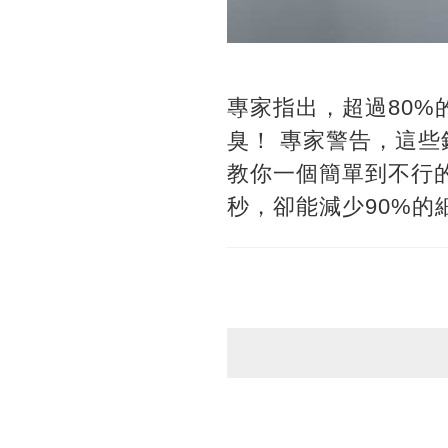
專家指出，超過80
臭！ 專家警告，這些
教你一個簡單到不行
秒，卻能減少90%的