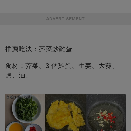
ADVERTISEMENT
推薦吃法：芥菜炒雞蛋
食材：芥菜、3 個雞蛋、生姜、大蒜、
鹽、油。