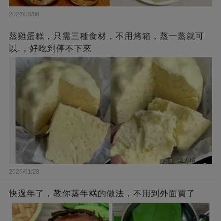
2026/03/06
蒸雞蛋糕，只需三種食材，不用烤箱，蒸一蒸就可
以,，好吃到停不下來
2026/01/28
快過年了，教你蒸年糕的做法，不用到外面買了