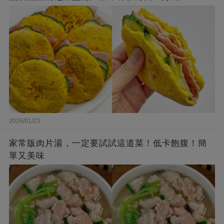
2026/01/23
家常版肉片湯，一定要試試這道菜！低卡飽腹！簡
單又美味