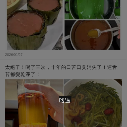
2026/01/27
太絕了！喝了三次，十年的口苦口臭消失了！連舌
苔都變乾淨了！
略過