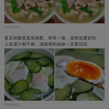
2026/01/22
黃瓜和雞蛋真是絕配，簡單一做，居然這麼好吃，
上桌湯汁都不剩，減脂期的姐妹一定要試試
2026/01/21