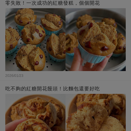
零失敗！一次成功的紅糖發糕，個個開花
2026/01/23
吃不夠的紅糖開花饅頭！比麵包還要好吃