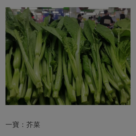
一寶：芥菜