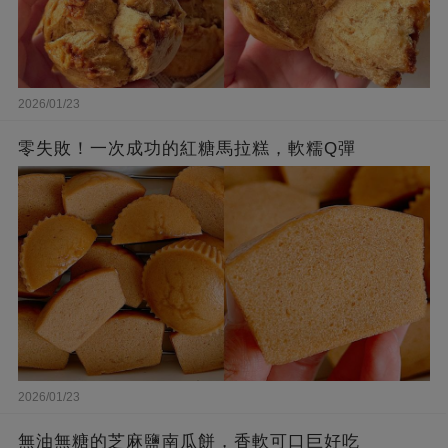
2026/01/23
零失敗！一次成功的紅糖馬拉糕，軟糯Q彈
2026/01/23
無油無糖的芝麻鹽南瓜餅，香軟可口巨好吃