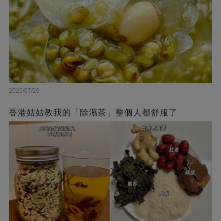
2026/07/20
香港姑姑教我的「除濕茶」整個人都舒服了