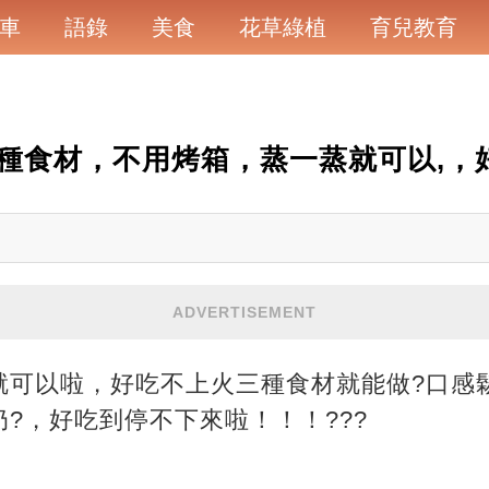
車
語錄
美食
花草綠植
育兒教育
種食材，不用烤箱，蒸一蒸就可以,，
ADVERTISEMENT
就可以啦，好吃不上火三種食材就能做?口感
?，好吃到停不下來啦！！！???