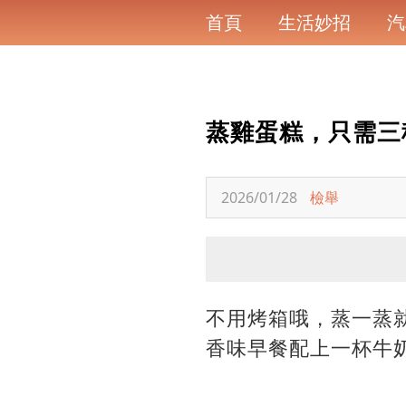
首頁
生活妙招
汽
蒸雞蛋糕，只需三
2026/01/28
檢舉
不用烤箱哦，蒸一蒸
香味早餐配上一杯牛奶