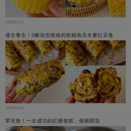
2026/01/23
適合養生！0糖油也能做的粗糧南瓜全麥紅豆卷
2026/01/23
零失敗！一次成功的紅糖發糕，個個開花