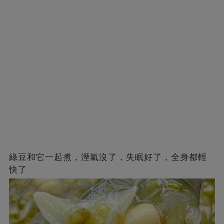
綠豆和它一起煮，溼氣沒了，失眠好了，全身都輕
快了