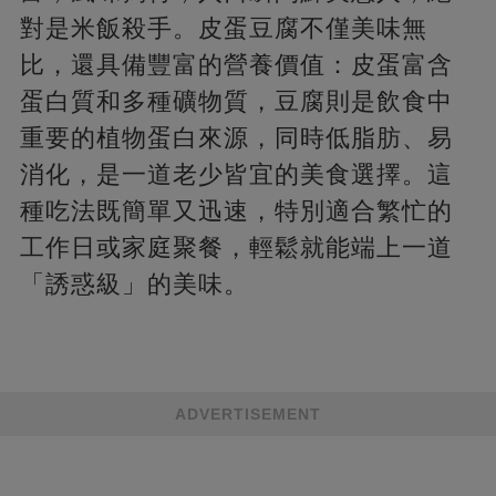
對是米飯殺手。皮蛋豆腐不僅美味無
比，還具備豐富的營養價值：皮蛋富含
蛋白質和多種礦物質，豆腐則是飲食中
重要的植物蛋白來源，同時低脂肪、易
消化，是一道老少皆宜的美食選擇。這
種吃法既簡單又迅速，特別適合繁忙的
工作日或家庭聚餐，輕鬆就能端上一道
「誘惑級」的美味。
ADVERTISEMENT