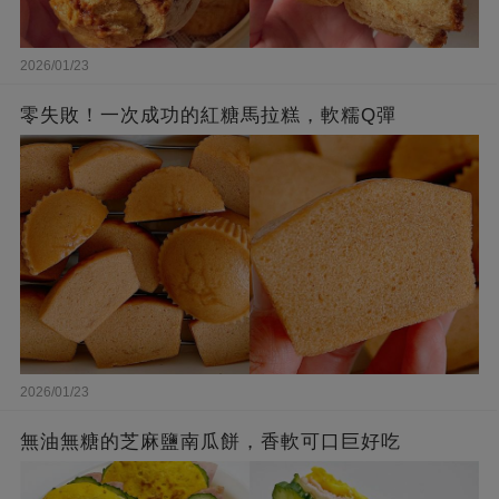
2026/01/23
零失敗！一次成功的紅糖馬拉糕，軟糯Q彈
2026/01/23
無油無糖的芝麻鹽南瓜餅，香軟可口巨好吃