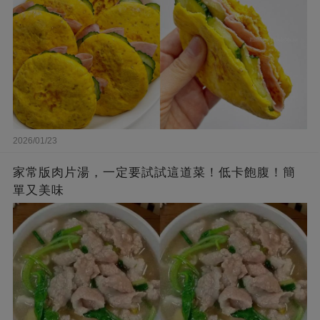
2026/01/23
家常版肉片湯，一定要試試這道菜！低卡飽腹！簡
單又美味