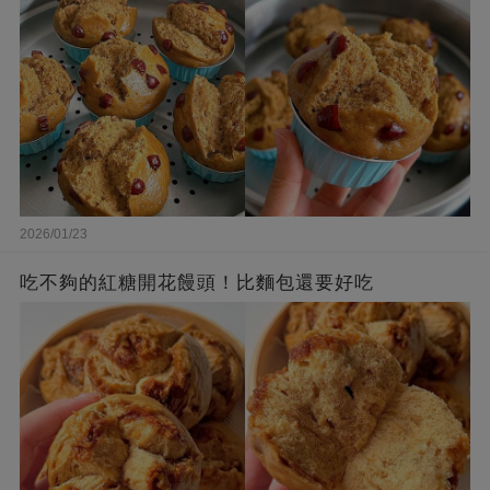
2026/01/23
吃不夠的紅糖開花饅頭！比麵包還要好吃