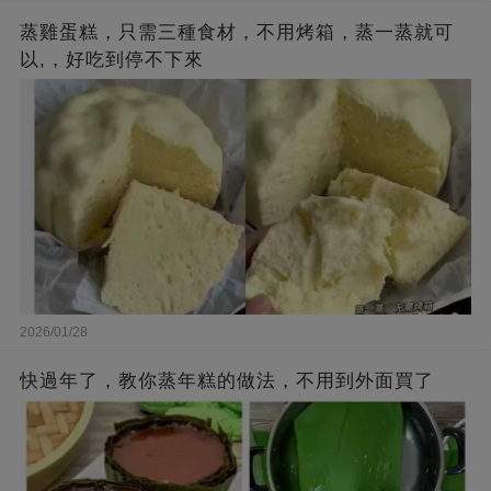
蒸雞蛋糕，只需三種食材，不用烤箱，蒸一蒸就可
以,，好吃到停不下來
2026/01/28
快過年了，教你蒸年糕的做法，不用到外面買了