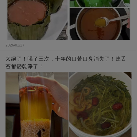
2026/01/27
太絕了！喝了三次，十年的口苦口臭消失了！連舌
苔都變乾淨了！