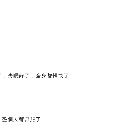
了，失眠好了，全身都輕快了
」整個人都舒服了