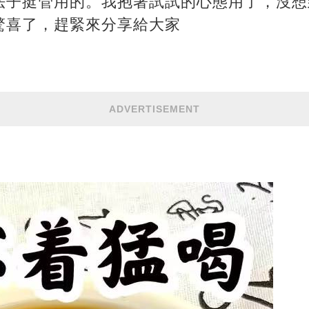
法子挺管用的。我抱著試試的心態用了，沒想
驚喜了，趕緊來分享給大家
ADVERTISEMENT