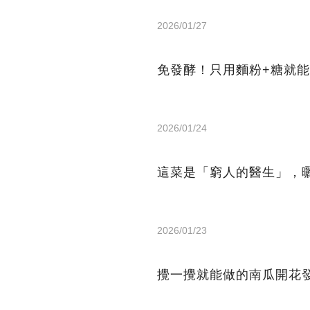
2026/01/27
免發酵！只用麵粉+糖就
2026/01/24
這菜是「窮人的醫生」，
2026/01/23
攪一攪就能做的南瓜開花