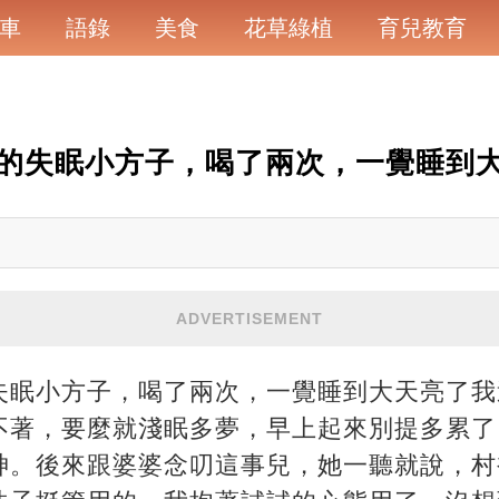
車
語錄
美食
花草綠植
育兒教育
的失眠小方子，喝了兩次，一覺睡到
ADVERTISEMENT
失眠小方子，喝了兩次，一覺睡到大天亮了我
不著，要麼就淺眠多夢，早上起來別提多累了
神。後來跟婆婆念叨這事兒，她一聽就說，村