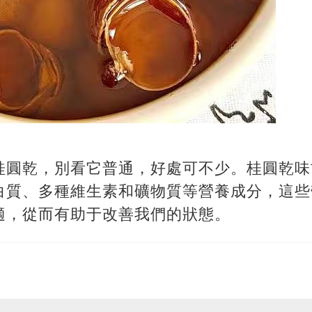
桂圓乾，別看它普通，好處可不少。桂圓乾味
白質、多種維生素和礦物質等營養成分，這些
適，從而有助于改善我們的狀態。