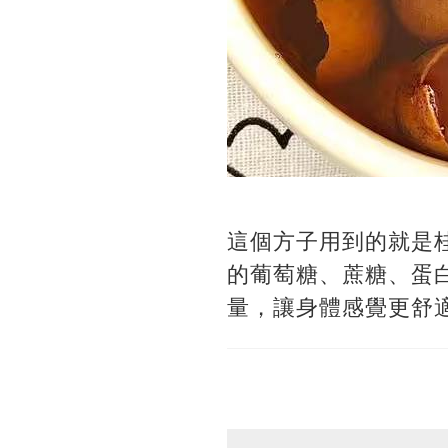
這個方子用到的就是
的葡萄糖、蔗糖、蛋
量，讓身體感覺更舒