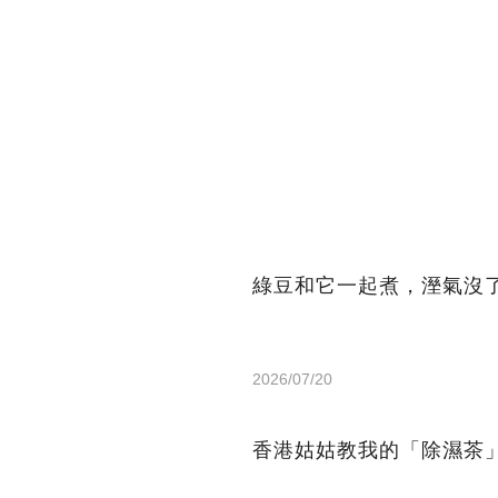
綠豆和它一起煮，溼氣沒
2026/07/20
香港姑姑教我的「除濕茶