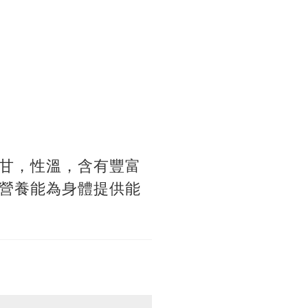
甘，性溫，含有豐富
營養能為身體提供能