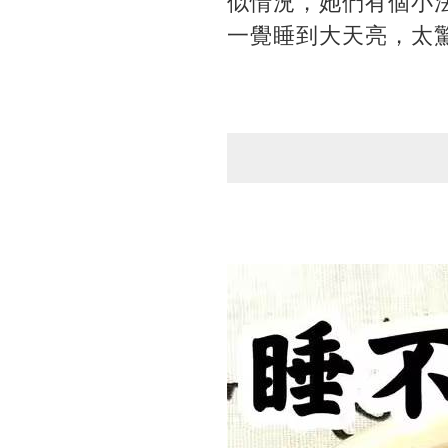
似情況，她們有個小
一覺睡到大天亮，太