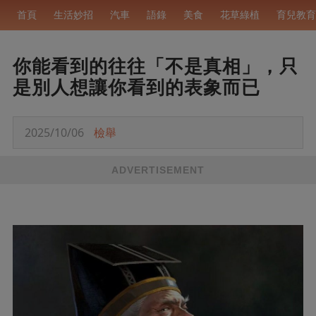
首頁
生活妙招
汽車
語錄
美食
花草綠植
育兒教育
你能看到的往往「不是真相」，只
是別人想讓你看到的表象而已
2025/10/06
檢舉
ADVERTISEMENT