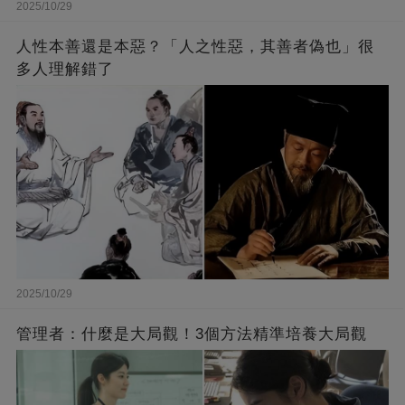
2025/10/29
人性本善還是本惡？「人之性惡，其善者偽也」很
多人理解錯了
2025/10/29
管理者：什麼是大局觀！3個方法精準培養大局觀