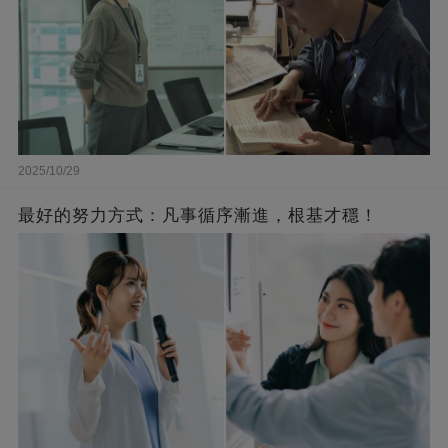
2025/10/29
最好的努力方式：凡事循序漸進，根基才穩！