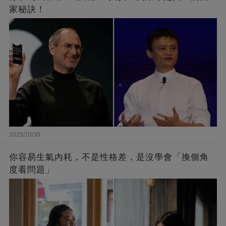
家秘訣！
2025/10/30
你容易生氣內耗，不是性格差，是沒學會「換個角
度看問題」