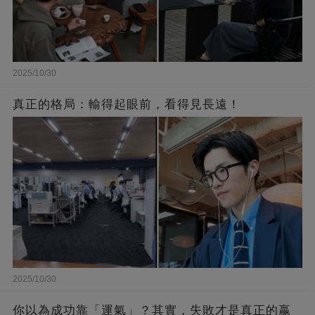
2025/10/30
真正的格局：輸得起眼前，看得見長遠！
2025/10/30
你以為成功靠「運氣」？其實，失敗才是真正的嬴