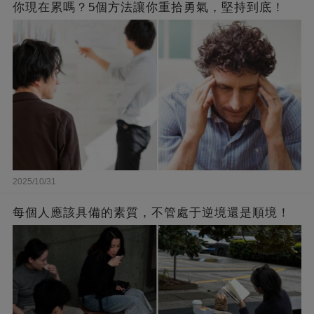
你現在累嗎？5個方法讓你重拾勇氣，堅持到底！
2025/10/31
每個人應該具備的素質，不管處于逆境還是順境！