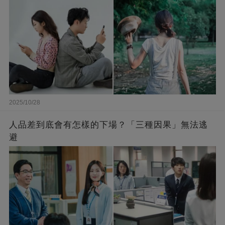
2025/10/28
人品差到底會有怎樣的下場？「三種因果」無法逃
避