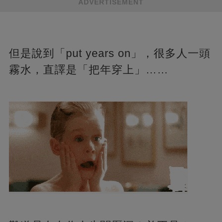
ADVERTISEMENT
但是說到「put years on」，很多人一頭
霧水，直譯是「把年穿上」……