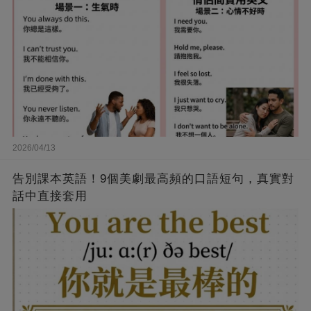
2026/04/13
告別課本英語！9個美劇最高頻的口語短句，真實對
話中直接套用