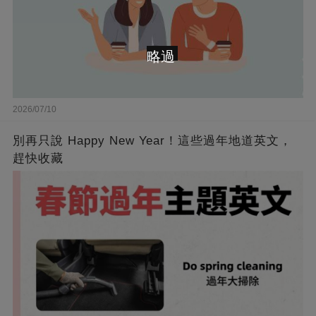
略過
2026/07/10
別再只說 Happy New Year！這些過年地道英文，
趕快收藏