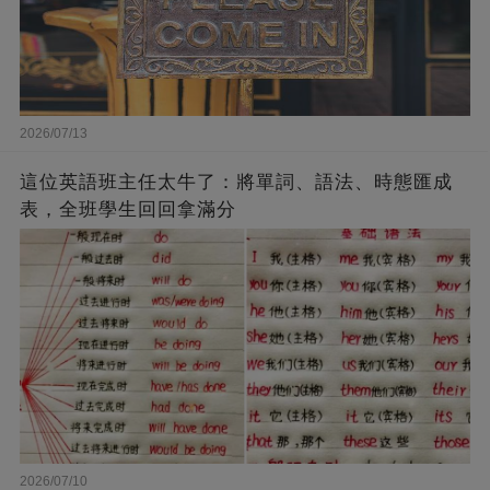
2026/07/13
這位英語班主任太牛了：將單詞、語法、時態匯成
表，全班學生回回拿滿分
2026/07/10