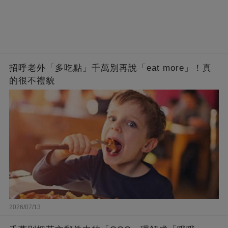
招呼老外「多吃點」千萬別再說「eat more」！真
的很不禮貌
2026/07/13