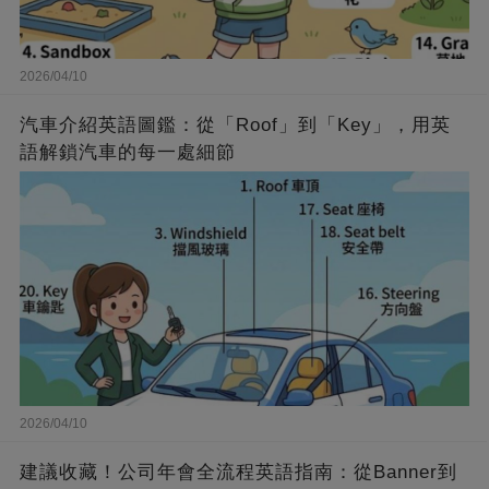
2026/04/10
汽車介紹英語圖鑑：從「Roof」到「Key」，用英
語解鎖汽車的每一處細節
2026/04/10
建議收藏！公司年會全流程英語指南：從Banner到