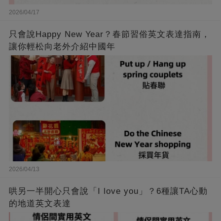
2026/04/17
只會說Happy New Year？春節習俗英文表達指南，
讓你輕松向老外介紹中國年
2026/04/13
哄另一半開心只會說「I love you」？6種讓TA心動
的地道英文表達