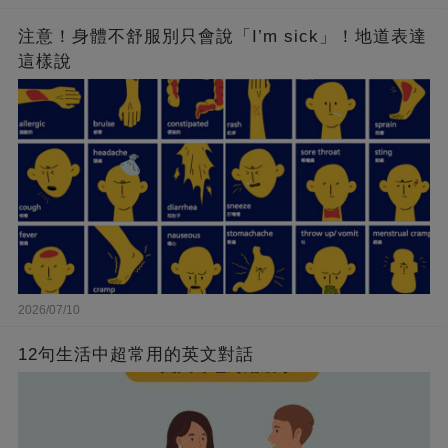
注意！身體不舒服別只會說「I’m sick」！地道表達
這樣說
2026/07/10
12句生活中超常用的英文對話