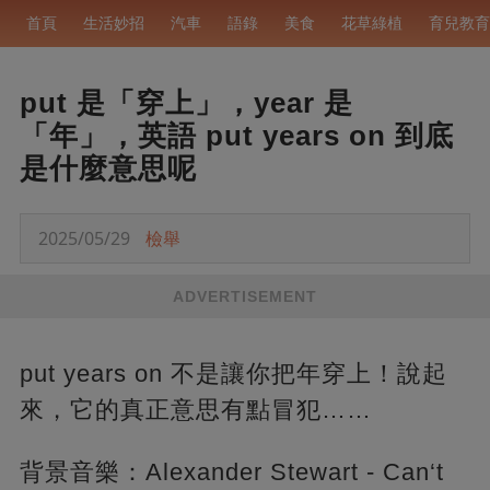
首頁
生活妙招
汽車
語錄
美食
花草綠植
育兒教育
put 是「穿上」，year 是
「年」，英語 put years on 到底
是什麼意思呢
2025/05/29
檢舉
ADVERTISEMENT
put years on 不是讓你把年穿上！說起
來，它的真正意思有點冒犯……
背景音樂：Alexander Stewart - Can‘t