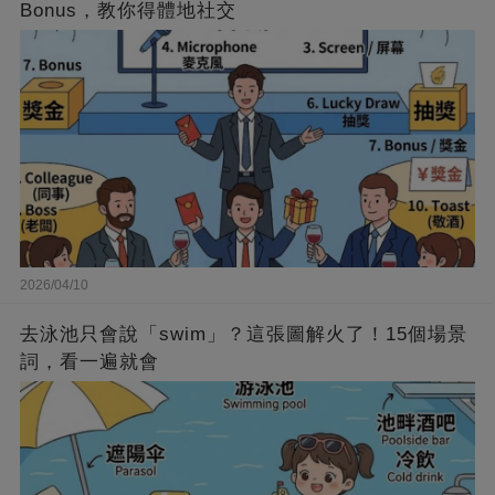
Bonus，教你得體地社交
2026/04/10
去泳池只會說「swim」？這張圖解火了！15個場景
詞，看一遍就會