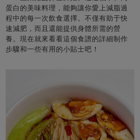
蛋白的美味料理，能夠讓你愛上減脂過
程中的每一次飲食選擇。不僅有助于快
速減肥，而且還能提供身體所需的營
養。現在就來看看這個食譜的詳細制作
步驟和一些有用的小貼士吧！