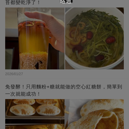
略過
苔都變乾淨了！
2026/01/27
免發酵！只用麵粉+糖就能做的空心紅糖餅，簡單到
一次就能成功！