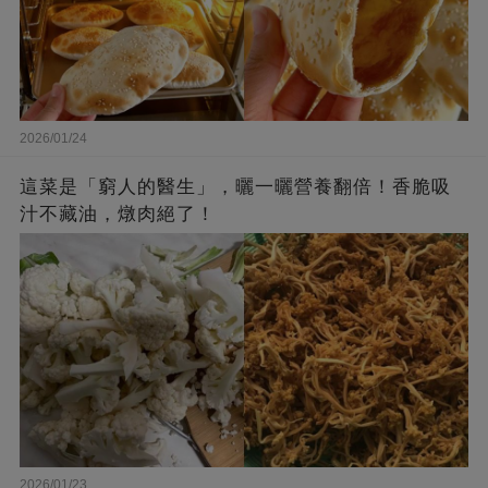
2026/01/24
這菜是「窮人的醫生」，曬一曬營養翻倍！香脆吸
汁不藏油，燉肉絕了！
2026/01/23