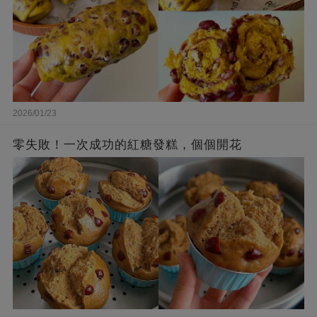
2026/01/23
零失敗！一次成功的紅糖發糕，個個開花