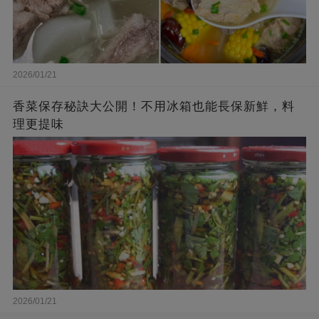
2026/01/21
香菜保存秘訣大公開！不用冰箱也能長保新鮮，料
理更提味
2026/01/21