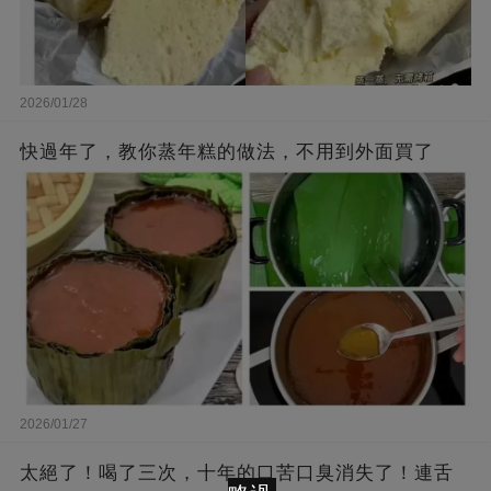
2026/01/28
快過年了，教你蒸年糕的做法，不用到外面買了
2026/01/27
太絕了！喝了三次，十年的口苦口臭消失了！連舌