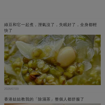
綠豆和它一起煮，溼氣沒了，失眠好了，全身都輕
快了
2026/07/20
香港姑姑教我的「除濕茶」整個人都舒服了