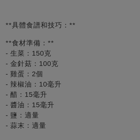
**具體食譜和技巧：**
**食材準備：**
- 生菜：150克
- 金針菇：100克
- 雞蛋：2個
- 辣椒油：10毫升
- 醋：15毫升
- 醬油：15毫升
- 鹽：適量
- 蒜末：適量