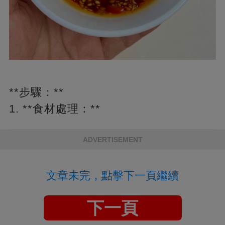
**步驟：**
1. **食材處理：**
ADVERTISEMENT
文章未完，點擊下一頁繼續
下一頁