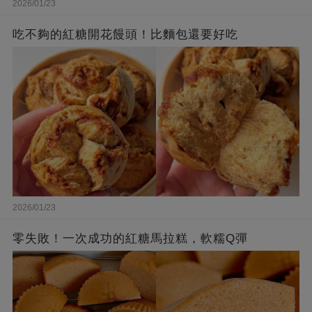
2026/01/23
吃不夠的紅糖開花饅頭！比麵包還要好吃
2026/01/23
零失敗！一次成功的紅糖馬拉糕，軟糯Q彈