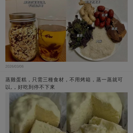
2026/03/06
蒸雞蛋糕，只需三種食材，不用烤箱，蒸一蒸就可
以,，好吃到停不下來