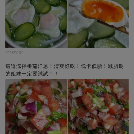
2026/01/21
這道涼拌番茄洋蔥！清爽好吃！低卡低脂！減脂期
的姐妹一定要試試！！