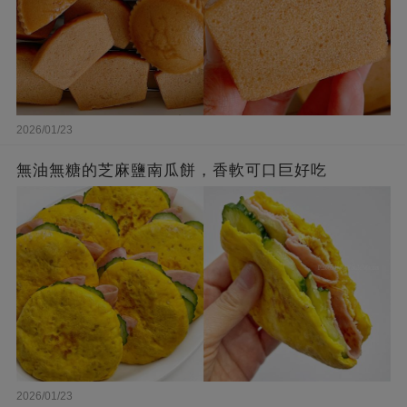
2026/01/23
無油無糖的芝麻鹽南瓜餅，香軟可口巨好吃
2026/01/23