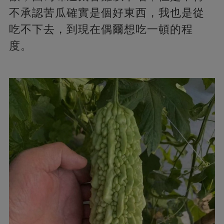
不承認苦瓜確實是個好東西，我也是從
吃不下去，到現在偶爾想吃一頓的程
度。