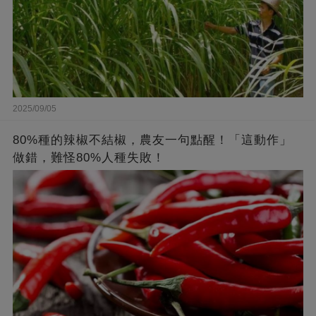
2025/09/05
80%種的辣椒不結椒，農友一句點醒！「這動作」
做錯，難怪80%人種失敗！