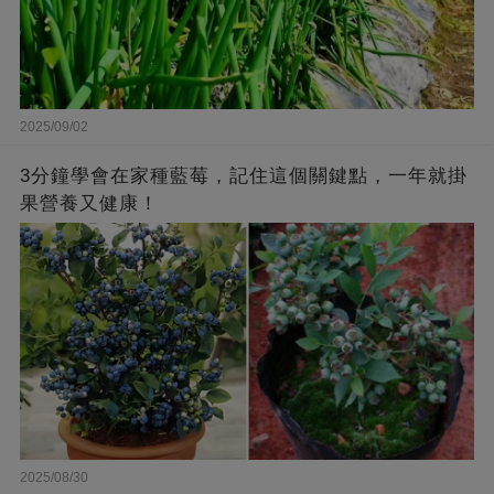
2025/09/02
3分鐘學會在家種藍莓，記住這個關鍵點，一年就掛
果營養又健康！
2025/08/30