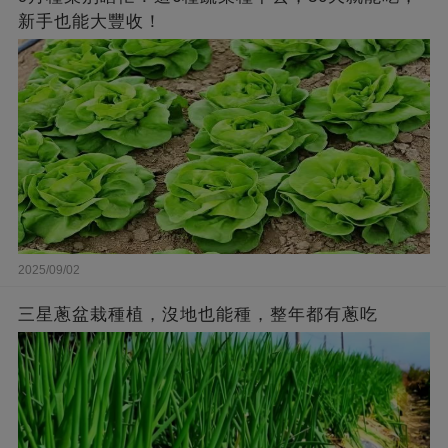
新手也能大豐收！
2025/09/02
三星蔥盆栽種植，沒地也能種，整年都有蔥吃