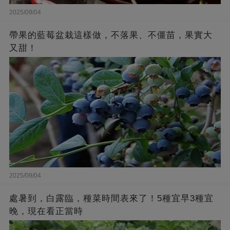
2025/09/04
帶果的藍莓盆栽這樣做，不落果、不僵苗，果實大
又甜！
2025/09/04
處暑到，白露臨，種菜時間表來了！5種宜早3種宜
晚，現在看正當時