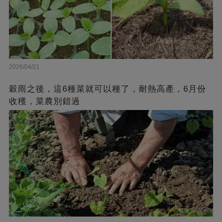
2026/04/21
穀雨之後，這6種菜就可以種了，耐熱高產，6月份
收穫，菜農別錯過