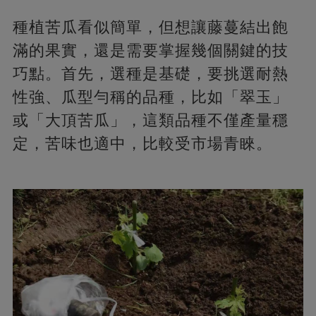
種植苦瓜看似簡單，但想讓藤蔓結出飽
滿的果實，還是需要掌握幾個關鍵的技
巧點。首先，選種是基礎，要挑選耐熱
性強、瓜型勻稱的品種，比如「翠玉」
或「大頂苦瓜」，這類品種不僅產量穩
定，苦味也適中，比較受市場青睞。