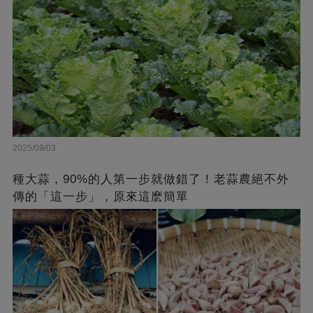
2025/09/03
種大蒜，90%的人第一步就做錯了！老蒜農絕不外
傳的「這一步」，原來這麽簡單