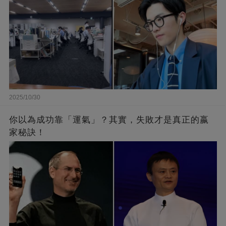
2025/10/30
你以為成功靠「運氣」？其實，失敗才是真正的嬴
家秘訣！