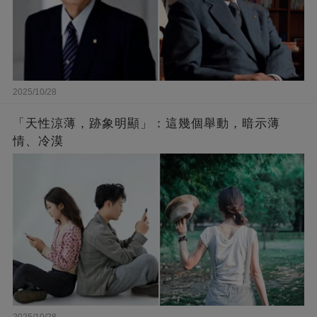
2025/10/28
「天性涼薄，跡象明顯」：這幾個舉動，暗示薄
情、冷漠
2025/10/28