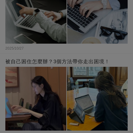
2025/10/27
被自己困住怎麼辦？3個方法帶你走出困境！