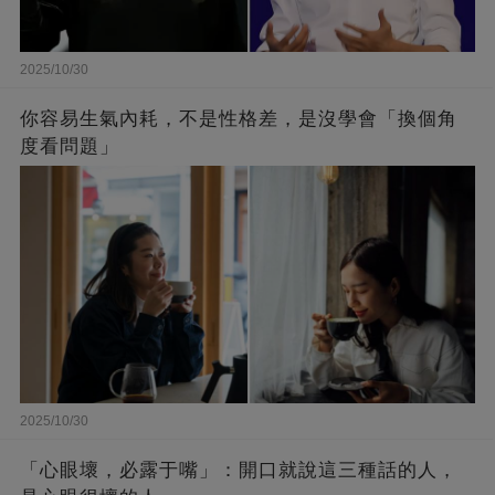
2025/10/30
你容易生氣內耗，不是性格差，是沒學會「換個角
度看問題」
2025/10/30
「心眼壞，必露于嘴」：開口就說這三種話的人，