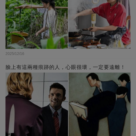
2025/12/16
臉上有這兩種痕跡的人，心眼很壞，一定要遠離！