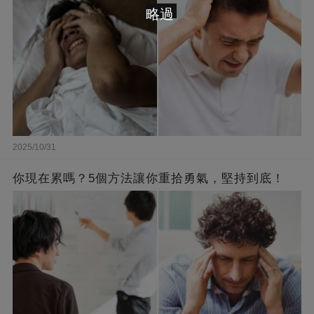
略過
2025/10/31
你現在累嗎？5個方法讓你重拾勇氣，堅持到底！