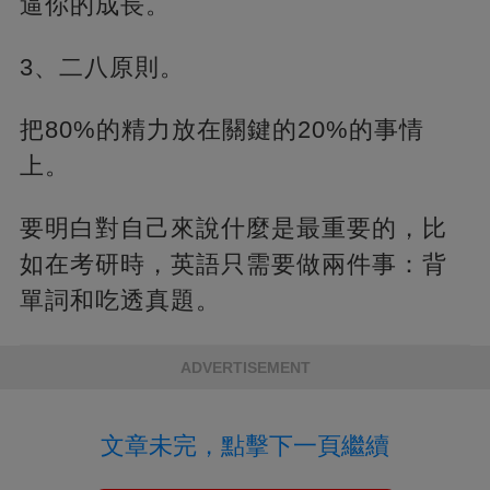
逼你的成長。
3、二八原則。
把80%的精力放在關鍵的20%的事情
上。
要明白對自己來說什麼是最重要的，比
如在考研時，英語只需要做兩件事：背
單詞和吃透真題。
ADVERTISEMENT
文章未完，點擊下一頁繼續