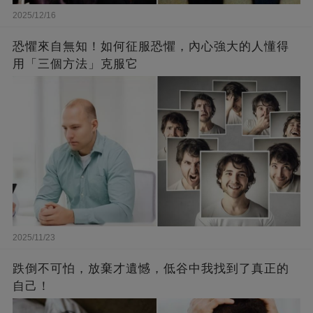
2025/12/16
恐懼來自無知！如何征服恐懼，內心強大的人懂得
用「三個方法」克服它
2025/11/23
跌倒不可怕，放棄才遺憾，低谷中我找到了真正的
自己！