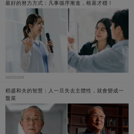
最好的努力方式：凡事循序漸進，根基才穩！
2025/10/28
稻盛和夫的智慧：人一旦失去主體性，就會變成一
盤菜