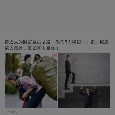
普通人的財富自由之路：教你5大絕招，手把手擺脫
窮人思維，重塑富人腦袋！
2025/12/18