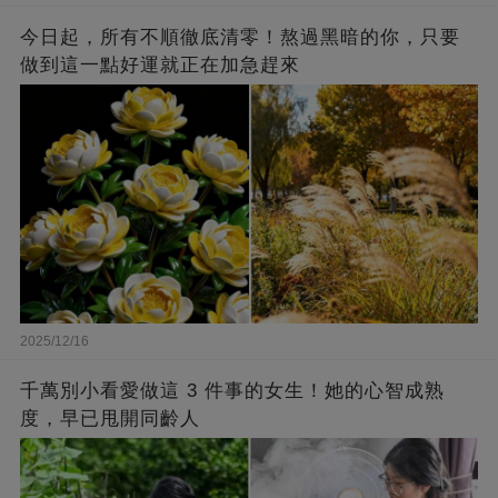
今日起，所有不順徹底清零！熬過黑暗的你，只要
做到這一點好運就正在加急趕來
2025/12/16
千萬別小看愛做這 3 件事的女生！她的心智成熟
度，早已甩開同齡人