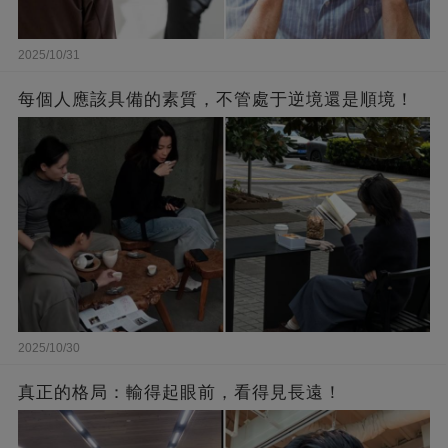
2025/10/31
每個人應該具備的素質，不管處于逆境還是順境！
2025/10/30
真正的格局：輸得起眼前，看得見長遠！