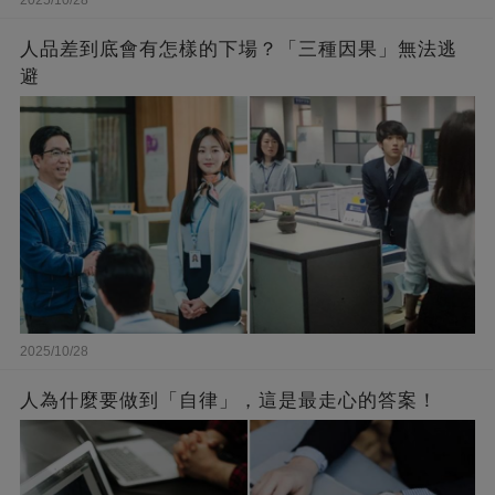
人品差到底會有怎樣的下場？「三種因果」無法逃
避
2025/10/28
人為什麼要做到「自律」，這是最走心的答案！