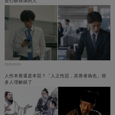
是心眼很壞的人
2025/10/29
人性本善還是本惡？「人之性惡，其善者偽也」很
多人理解錯了