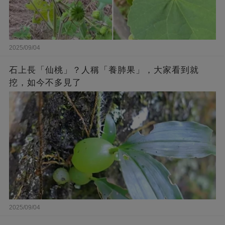
2025/09/04
石上長「仙桃」？人稱「養肺果」，大家看到就
挖，如今不多見了
2025/09/04