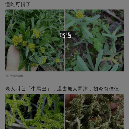
懂吃可惜了
略過
2025/09/08
老人叫它「牛尾巴」，過去無人問津，如今有價值