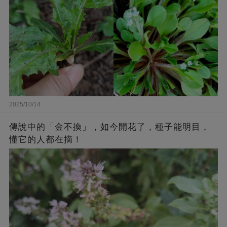
2025/10/14
傳說中的「金不換」，如今開花了，種子能明目，
懂它的人都在摘！