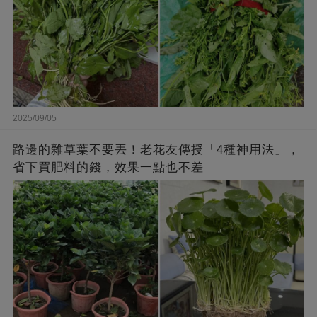
2025/09/05
路邊的雜草葉不要丟！老花友傳授「4種神用法」，
省下買肥料的錢，效果一點也不差