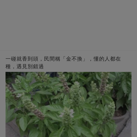
一碰就香到頭，民間稱「金不換」，懂的人都在
種，遇見別錯過