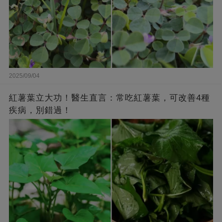
2025/09/04
紅薯葉立大功！醫生直言：常吃紅薯葉，可改善4種
疾病，別錯過！