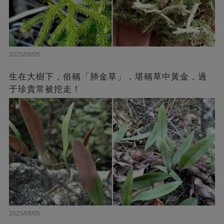
2025/09/05
生在大樹下，俗稱「肺金草」，堪稱草中黃金，過
于珍貴常被挖走！
2025/09/05