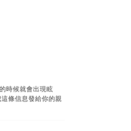
的時候就會出現眩
把這條信息發給你的親