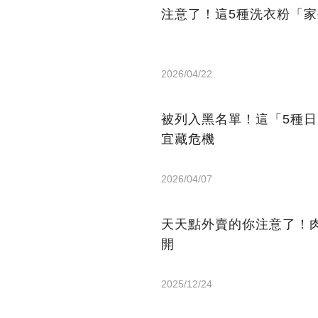
注意了！這5種洗衣粉「
2026/04/22
被列入黑名單！這「5種
宜藏危機
2026/04/07
天天點外賣的你注意了！
開
2025/12/24