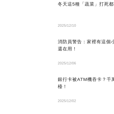
冬天這5種「蔬菜」打死
2025/12/10
消防員警告：家裡有這個
還在用！
2025/12/06
銀行卡被ATM機吞卡？千
檯！
2025/12/02