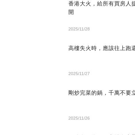
香港大火，給所有買房人
開
2025/11/28
高樓失火時，應該往上跑
2025/11/27
剛炒完菜的鍋，千萬不要
2025/11/26