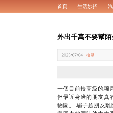
首頁
生活妙招
汽
外出千萬不要幫陌
2025/07/04
檢舉
一個目前較高級的騙
但最近身邊的朋友真的
物園。 騙子趁朋友