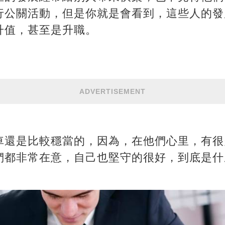
行公關活動，但是你就是會看到，這些人的發
升值，甚至是升職。
ADVERTISEMENT
車還是比較穩當的，因為，在他們心里，有很
們都非常在意，自己也堅守的很好，到底是什