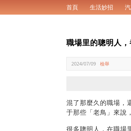
首頁
生活妙招
汽
職場里的聰明人，
2024/07/09
檢舉
混了那麼久的職場，
于那些「老鳥」來說
很多聰明人，在職場