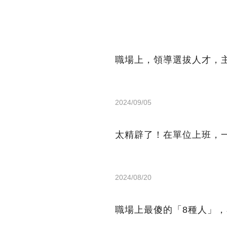
職場上，領導選拔人才，
2024/09/05
太精辟了！在單位上班，
2024/08/20
職場上最傻的「8種人」