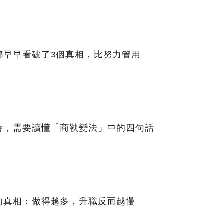
都早早看破了3個真相，比努力管用
時，需要讀懂「商鞅變法」中的四句話
的真相：做得越多，升職反而越慢