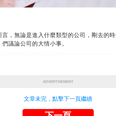
而言，無論是進入什麼類型的公司，剛去的時
」們議論公司的大情小事。
ADVERTISEMENT
文章未完，點擊下一頁繼續
下一頁