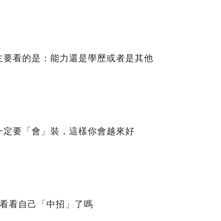
主要看的是：能力還是學歷或者是其他
一定要「會」裝，這樣你會越來好
，看看自己「中招」了嗎