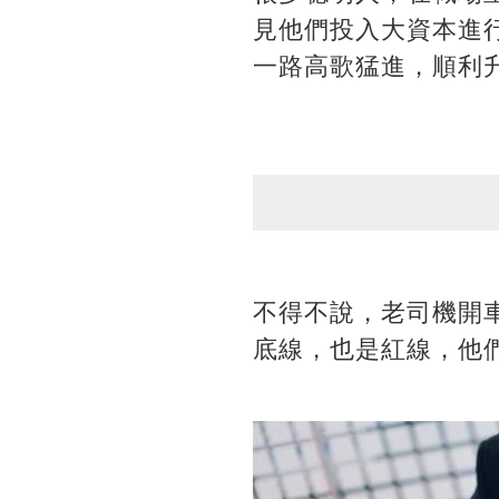
見他們投入大資本進
一路高歌猛進，順利
不得不說，老司機開
底線，也是紅線，他