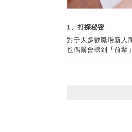
1、打探秘密
對于大多數職場新人
也偶爾會聽到「前輩