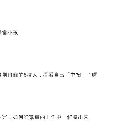
場當小孩
實則很蠢的5種人，看看自己「中招」了嗎
不完，如何從繁重的工作中「解脫出來」