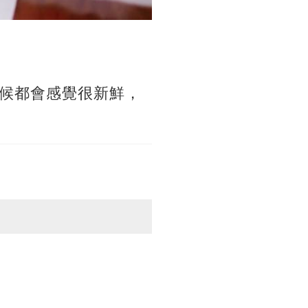
候都會感覺很新鮮，