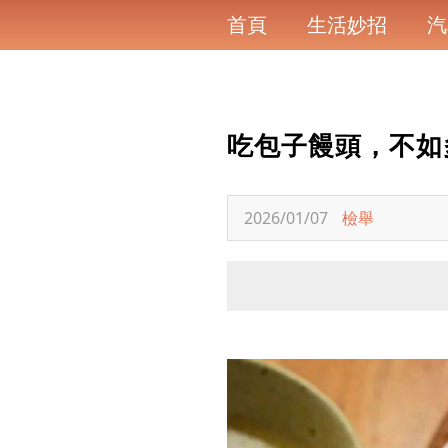
首頁
生活妙招
汽
吃包子饅頭，不如
2026/01/07
檢舉