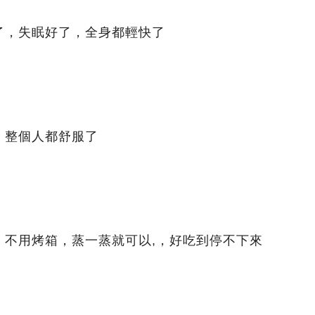
了，失眠好了，全身都輕快了
」整個人都舒服了
，不用烤箱，蒸一蒸就可以,，好吃到停不下來