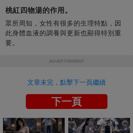
桃紅四物湯的作用。
眾所周知，女性有很多的生理特點，因
此身體血液的調養與更新也顯得特別重
要。
ADVERTISEMENT
文章未完，點擊下一頁繼續
下一頁