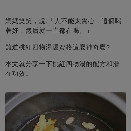
媽媽笑笑，說:「人不能太貪心，這個喝
著好，然后就一直都在喝。」
難道桃紅四物湯還資格這麼神奇麼?
本文就分享一下桃紅四物湯的配方和潛
在功效。