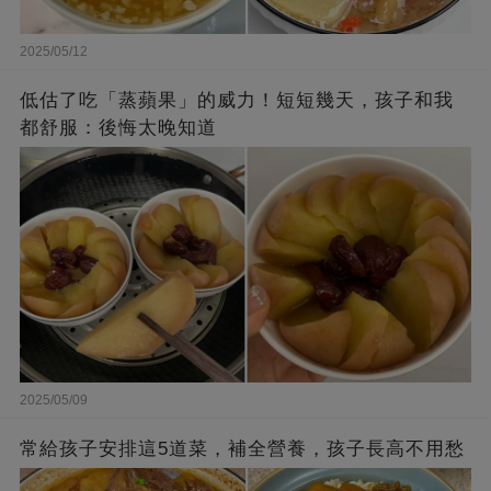
2025/05/12
低估了吃「蒸蘋果」的威力！短短幾天，孩子和我
都舒服：後悔太晚知道
2025/05/09
常給孩子安排這5道菜，補全營養，孩子長高不用愁