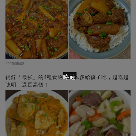
2025/05/08
略過
補鋅「最強」的4種食物，可以多給孩子吃，越吃越
聰明，還長高個！