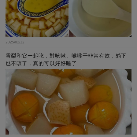
2025/02/12
雪梨和它一起吃，對咳嗽、喉嚨干非常有效，躺下
也不咳了，真的可以好好睡了