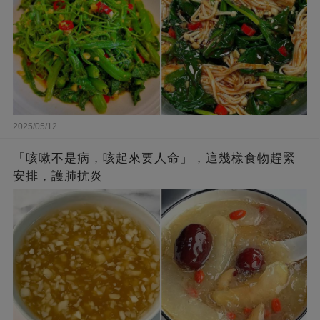
2025/05/12
「咳嗽不是病，咳起來要人命」，這幾樣食物趕緊
安排，護肺抗炎