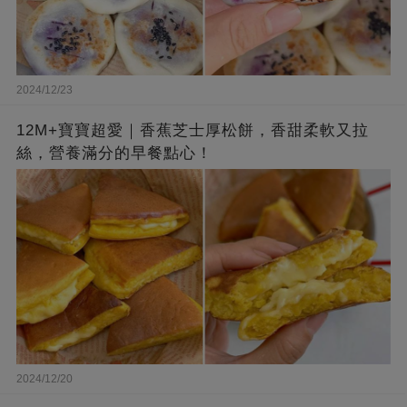
2024/12/23
12M+寶寶超愛｜香蕉芝士厚松餅，香甜柔軟又拉
絲，營養滿分的早餐點心！
2024/12/20