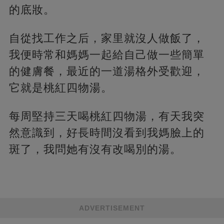
的底妝。
自從找工作之后，家里就沒人做飯了，
我便時常和媽媽一起給自己做一些簡單
的健膚餐，最近的一道湯格外受歡迎，
它就是桃紅四物湯。
每周堅持三天喝桃紅四物湯，有天我突
然意識到，好長時間沒看到我媽臉上的
斑了，我問她有沒有改喝別的湯。
ADVERTISEMENT