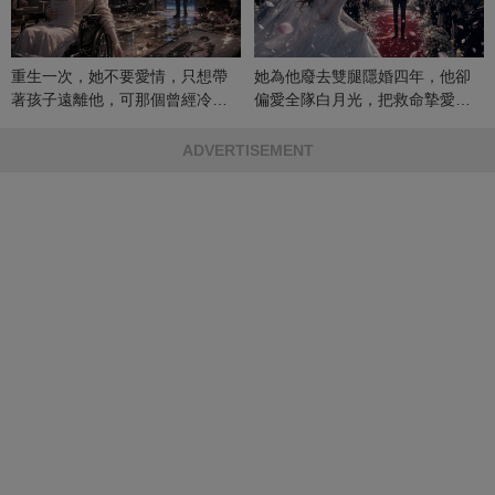
重生一次，她不要愛情，只想帶
她為他廢去雙腿隱婚四年，他卻
著孩子遠離他，可那個曾經冷漠
偏愛全隊白月光，把救命摯愛當
的男人，一次次將她逼入懷中...
成畢生負擔
ADVERTISEMENT