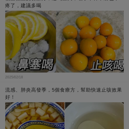
疼了，建議多喝
2025/02/18
流感、肺炎高發季，5個食療方，幫助快速止咳效果
好！