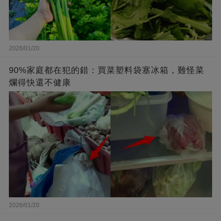
2026/01/20
90%家庭都在犯的錯：買菜塑料袋塞冰箱，難怪菜
爛得快還不健康
2026/01/20