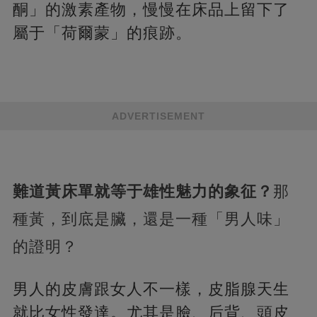
酮」的激素產物，慢慢在床品上留下了
屬于「荷爾蒙」的痕跡。
ADVERTISEMENT
難道黃床單就等于雄性魅力的象征？
那
種黃，到底是臟，還是一種「男人味」
的證明？
男人的皮膚跟女人不一樣，皮脂腺天生
就比女性發達。尤其是臉、后背、頭皮