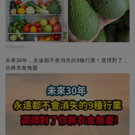
2026/01/20
未來30年，永遠都不會消失的9種行業！選擇對了，
你將衣食無憂