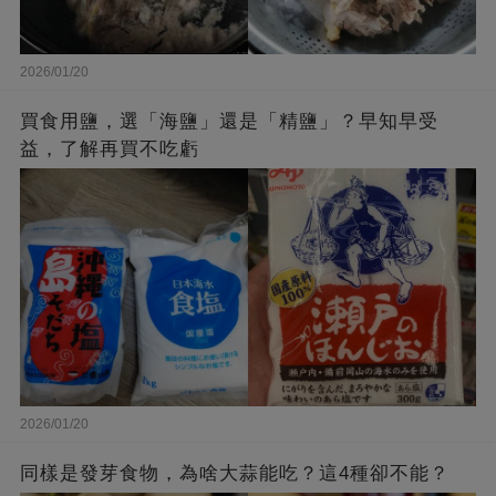
2026/01/20
買食用鹽，選「海鹽」還是「精鹽」？早知早受
益，了解再買不吃虧
2026/01/20
同樣是發芽食物，為啥大蒜能吃？這4種卻不能？