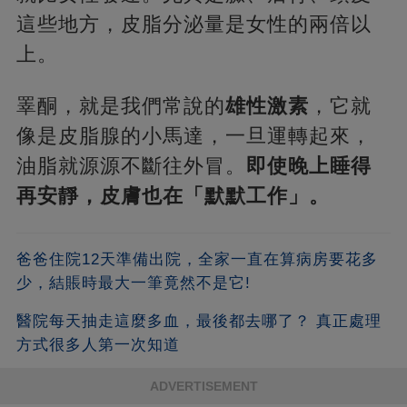
這些地方，皮脂分泌量是女性的兩倍以
上。
睪酮，就是我們常說的
雄性激素
，它就
像是皮脂腺的小馬達，一旦運轉起來，
油脂就源源不斷往外冒。
即使晚上睡得
再安靜，皮膚也在「默默工作」。
爸爸住院12天準備出院，全家一直在算病房要花多
少，結賬時最大一筆竟然不是它!
醫院每天抽走這麼多血，最後都去哪了？ 真正處理
方式很多人第一次知道
ADVERTISEMENT