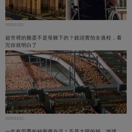
2025/12/15
超市裡的雞蛋不是母雞下的？鏡頭實拍全過程，看
完你就明白了
2025/12/12
一年有四季的秘密藏在這！不是太陽的鍋，地球