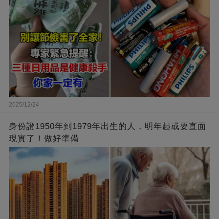
2025/12/24
身份證1950年到1979年出生的人，明年起或要直面
現實了！做好準備