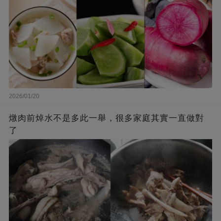
2026/01/20
燉肉前焯水不是多此一舉，很多家庭其實一直做對
了