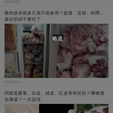
2026/01/22
豬肉放冰箱多久就不能食用？超過「這個」時間，
最好扔掉不要吃了
略過
2026/01/22
同樣是蘿蔔，白皮、綠皮、紅皮有啥區別？哪種適
合燉湯？一次說清