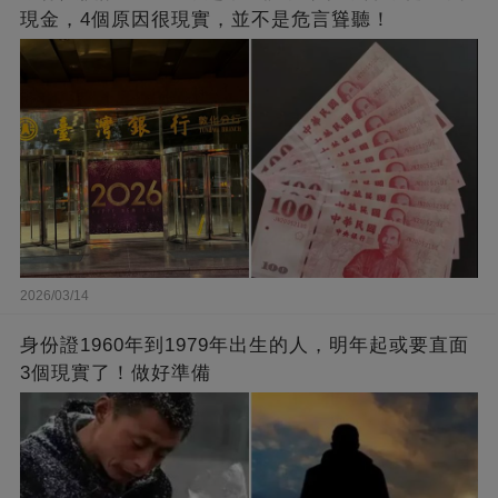
現金，4個原因很現實，並不是危言聳聽！
2026/03/14
身份證1960年到1979年出生的人，明年起或要直面
3個現實了！做好準備