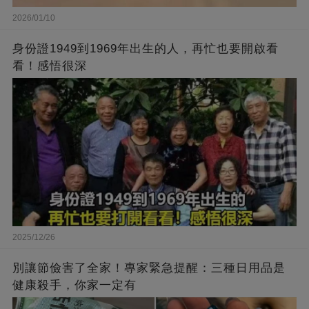
2026/01/10
身份證1949到1969年出生的人，再忙也要開啟看
看！感悟很深
2025/12/26
別讓節儉害了全家！專家緊急提醒：三種日用品是
健康殺手，你家一定有