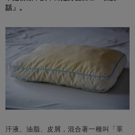
話」。
汗液、油脂、皮屑，混合著一種叫「睪