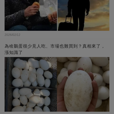
2026/02/12
為啥鵝蛋很少見人吃、市場也難買到？真相來了，
漲知識了