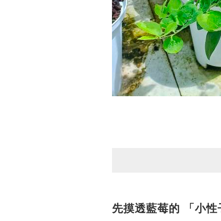
先摸透藍莓的 「小