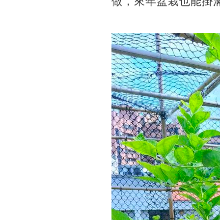
做，來年盆栽也能掛