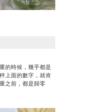
重的時候，幾乎都是
秤上面的數字，就肯
重之前，都是歸零