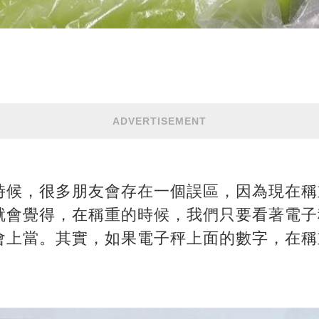
ADVERTISEMENT
時候，很多朋友會存在一個誤區，因為現在稱
就會覺得，在稱重的時候，我們只要看著電子
會上當。其實，如果電子秤上面的數字，在稱
。