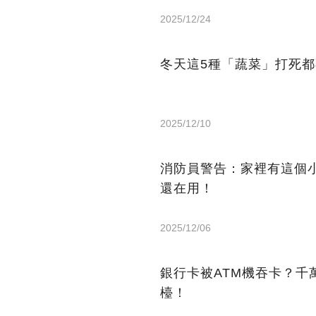
2025/12/24
冬天這5種「蔬菜」打死
2025/12/10
消防員警告：家裡有這個
還在用！
2025/12/06
銀行卡被ATM機吞卡？千
檯！