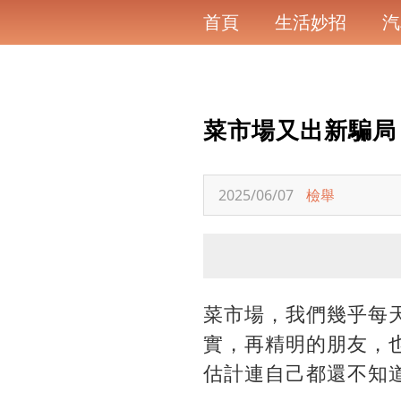
首頁
生活妙招
汽
菜市場又出新騙局
2025/06/07
檢舉
菜市場，我們幾乎每
實，再精明的朋友，
估計連自己都還不知