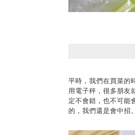
平時，我們在買菜的
用電子秤，很多朋友
定不會錯，也不可能
的，我們還是會中招