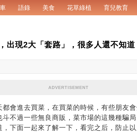
車
語錄
美食
花草綠植
育兒教育
，出現2大「套路」，很多人還不知道
ADVERTISEMENT
天都會進去買菜，在買菜的時候，有些朋友會
也斗不過一些無良商販，菜市場的這幾種騙局
道，下面一起來了解一下，看完之后，防止以