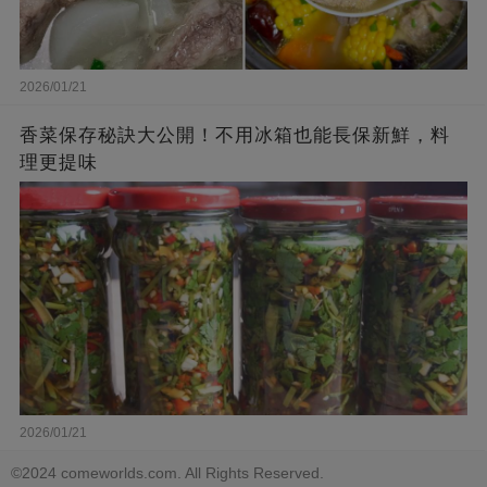
2026/01/21
香菜保存秘訣大公開！不用冰箱也能長保新鮮，料
理更提味
2026/01/21
©2024 comeworlds.com. All Rights Reserved.