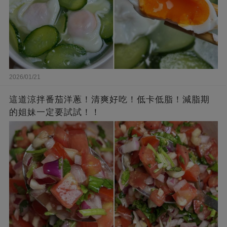
2026/01/21
這道涼拌番茄洋蔥！清爽好吃！低卡低脂！減脂期
的姐妹一定要試試！！