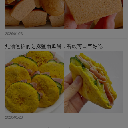
2026/01/23
無油無糖的芝麻鹽南瓜餅，香軟可口巨好吃
2026/01/23