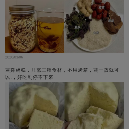
2026/03/06
蒸雞蛋糕，只需三種食材，不用烤箱，蒸一蒸就可
以,，好吃到停不下來