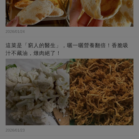
2026/01/24
這菜是「窮人的醫生」，曬一曬營養翻倍！香脆吸
汁不藏油，燉肉絕了！
2026/01/23