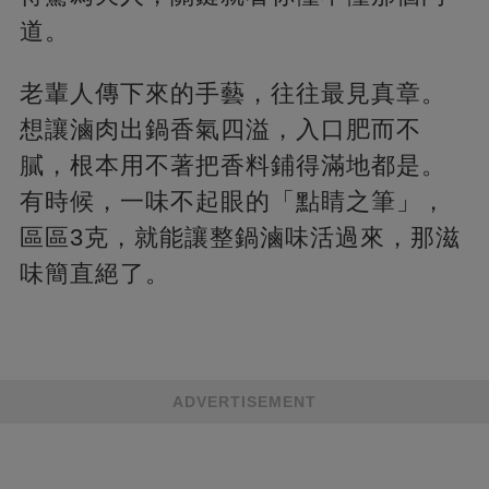
道。
老輩人傳下來的手藝，往往最見真章。
想讓滷肉出鍋香氣四溢，入口肥而不
膩，根本用不著把香料鋪得滿地都是。
有時候，一味不起眼的「點睛之筆」，
區區3克，就能讓整鍋滷味活過來，那滋
味簡直絕了。
ADVERTISEMENT