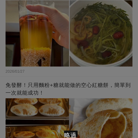
2026/01/27
免發酵！只用麵粉+糖就能做的空心紅糖餅，簡單到
一次就能成功！
略過