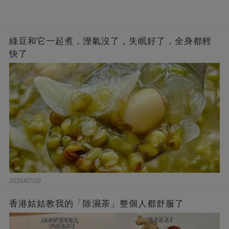
綠豆和它一起煮，溼氣沒了，失眠好了，全身都輕
快了
2026/07/20
香港姑姑教我的「除濕茶」整個人都舒服了