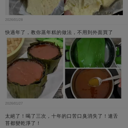
2026/01/28
快過年了，教你蒸年糕的做法，不用到外面買了
2026/01/27
太絕了！喝了三次，十年的口苦口臭消失了！連舌
苔都變乾淨了！